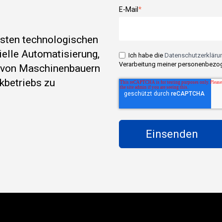
E-Mail
*
esten technologischen
rielle Automatisierung,
Ich habe die
Datenschutzerklärun
Verarbeitung meiner personenbezog
e von Maschinenbauern
kbetriebs zu