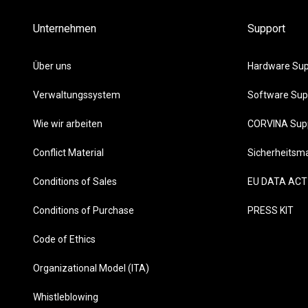
Unternehmen
Support
Über uns
Hardware Sup
Verwaltungssystem
Software Sup
Wie wir arbeiten
CORVINA Sup
Conflict Material
Sicherheits
Conditions of Sales
EU DATA ACT
Conditions of Purchase
PRESS KIT
Code of Ethics
Organizational Model (ITA)
Whistleblowing