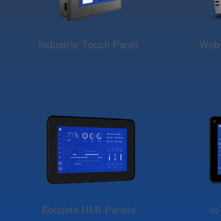
Industrie Touch Panel
Web 
Robuste HMI-Panels
Io