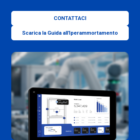
CONTATTACI
Scarica la Guida all'Iperammortamento