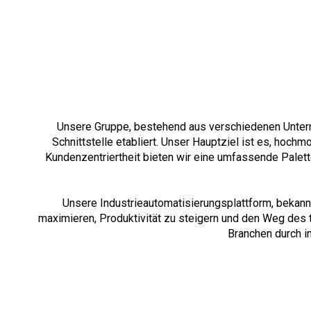
Unsere Gruppe, bestehend aus verschiedenen Untern
Schnittstelle etabliert. Unser Hauptziel ist es, hochm
Kundenzentriertheit bieten wir eine umfassende Palett
Unsere Industrieautomatisierungsplattform, bekann
maximieren, Produktivität zu steigern und den Weg des t
Branchen durch i