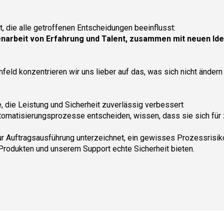
, die alle getroffenen Entscheidungen beeinflusst:
narbeit von Erfahrung und Talent, zusammen mit neuen Ide
feld konzentrieren wir uns lieber auf das, was sich nicht änder
, die Leistung und Sicherheit zuverlässig verbessert
tomatisierungsprozesse entscheiden, wissen, dass sie sich für 
ur Auftragsausführung unterzeichnet, ein gewisses Prozessrisiko
Produkten und unserem Support echte Sicherheit bieten.