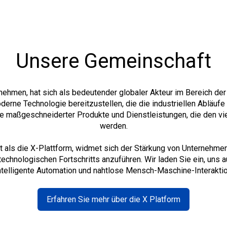
Unsere Gemeinschaft
ehmen, hat sich als bedeutender globaler Akteur im Bereich der
oderne Technologie bereitzustellen, die die industriellen Abläuf
e maßgeschneiderter Produkte und Dienstleistungen, die den vie
werden.
t als die X-Plattform, widmet sich der Stärkung von Unternehm
echnologischen Fortschritts anzuführen. Wir laden Sie ein, uns a
ntelligente Automation und nahtlose Mensch-Maschine-Interaktion
Erfahren Sie mehr über die X Platform