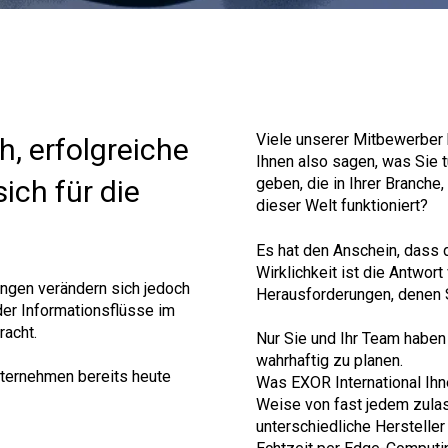
Viele unserer Mitbewerber 
, erfolgreiche
Ihnen also sagen, was Sie t
ich für die
geben, die in Ihrer Branche
dieser Welt funktioniert?
Es hat den Anschein, dass 
Wirklichkeit ist die Antwor
ngen verändern sich jedoch
Herausforderungen, denen 
 der Informationsflüsse im
acht.
Nur Sie und Ihr Team haben 
wahrhaftig zu planen.
Unternehmen bereits heute
Was EXOR International Ihne
Weise von fast jedem zulas
unterschiedliche Herstelle