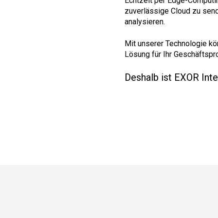
Echtzeit per Edge-Computin
zuverlässige Cloud zu send
analysieren.
Mit unserer Technologie kön
Lösung für Ihr Geschäftspr
Deshalb ist EXOR Inte