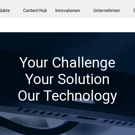
dukte
Content Hub
Innovationen
Unternehmen
Your Challenge
Your Solution
Our Technology