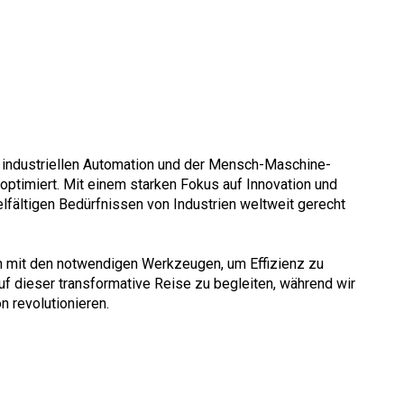
 industriellen Automation und der Mensch-Maschine-
e optimiert. Mit einem starken Fokus auf Innovation und
lfältigen Bedürfnissen von Industrien weltweit gerecht
en mit den notwendigen Werkzeugen, um Effizienz zu
uf dieser transformative Reise zu begleiten, während wir
 revolutionieren.