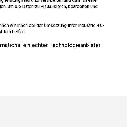
g leistungsstark zu verarbeiten und dann an eine
en, um die Daten zu visualisieren, bearbeiten und
nen wir Ihnen bei der Umsetzung Ihrer Industrie 4.0-
oblem helfen.
rnational ein echter Technologieanbieter