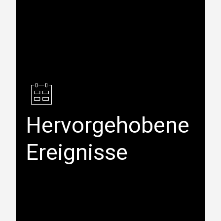
Hervorgehobene
Ereignisse