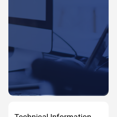
Technical Information