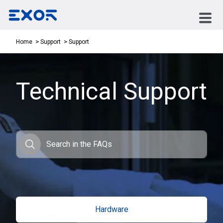
Support
Home
Support
Technical Support
Search in the FAQs
Search in the FAQs
Hardware