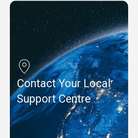
Contact Your Local
Support Centre