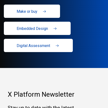
Make or buy
Embedded Design
Digital Assessment
X Platform Newsletter
Stay up to date with the latest