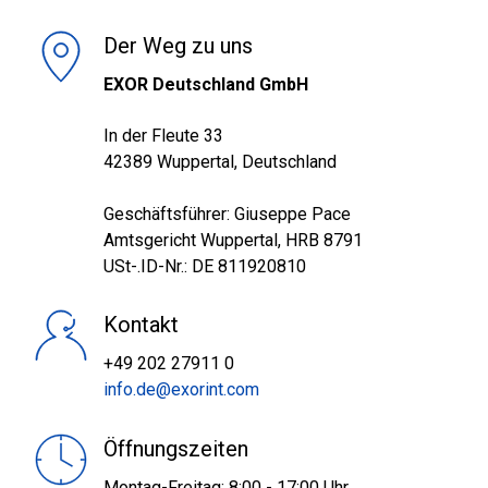
Der Weg zu uns
EXOR Deutschland GmbH
In der Fleute 33
42389 Wuppertal, Deutschland
Geschäftsführer: Giuseppe Pace
Amtsgericht Wuppertal, HRB 8791
USt-.ID-Nr.: DE 811920810
Kontakt
+49 202 27911 0
info.de@exorint.com
Öffnungszeiten
Montag-Freitag: 8:00 - 17:00 Uhr