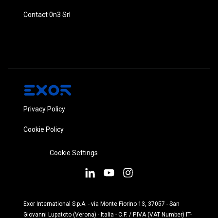
Contact 0n3 Srl
Privacy Policy
Cookie Policy
Cookie Settings
Exor International S.p.A. - via Monte Fiorino 13, 37057 - San
Giovanni Lupatoto (Verona) - Italia - C.F. / P.IVA (VAT Number) IT-