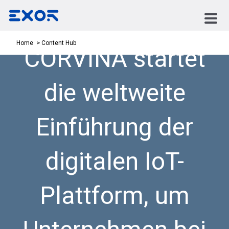
Content Hub
Home
CORVINA startet
die weltweite
Einführung der
digitalen IoT-
Plattform, um