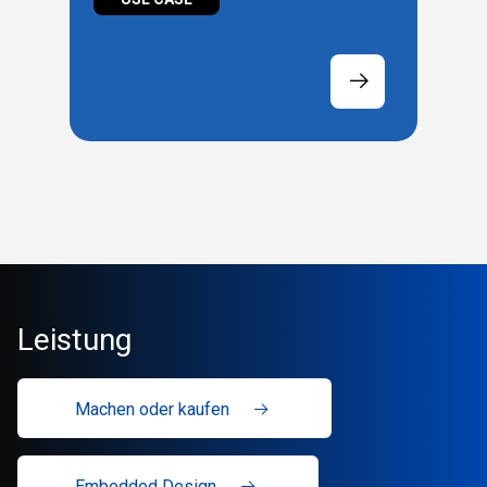
Effizienz, Skalierbarkeit
und Rentabilität steigert
Leistung
Machen oder kaufen
Embedded Design