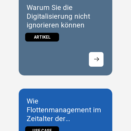
Warum Sie die
Digitalisierung nicht
ignorieren können
ARTIKEL
Wie
Flottenmanagement im
Zeitalter der
Digitalisierung die
USE CASE