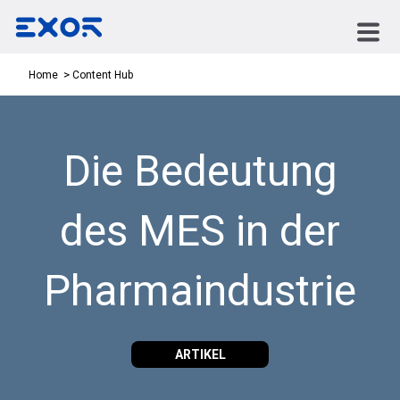
Content Hub
Home
Die Bedeutung
des MES in der
Pharmaindustrie
ARTIKEL