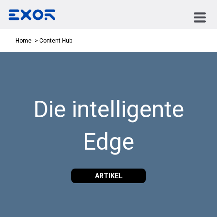
Content Hub
Home
Die intelligente
Edge
ARTIKEL