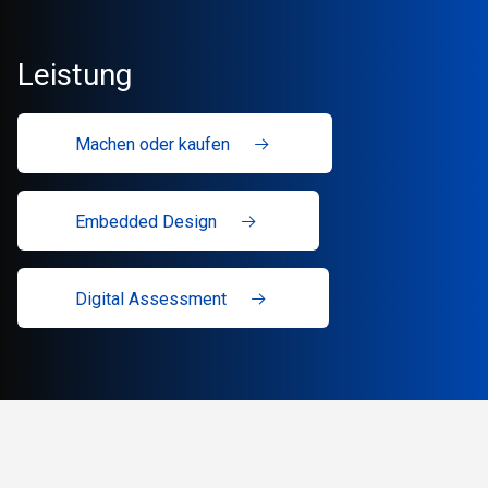
Leistung
Machen oder kaufen
Embedded Design
Digital Assessment