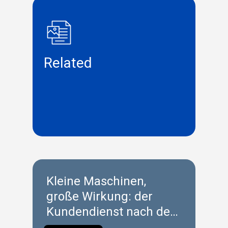
Related
Kleine Maschinen,
große Wirkung: der
Kundendienst nach dem
Verkauf