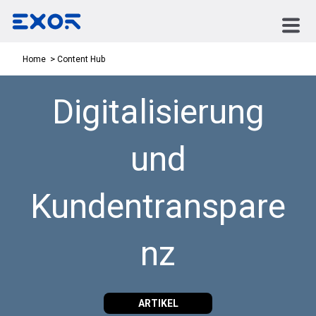
Content Hub
Home
Digitalisierung
und
Kundentranspare
nz
ARTIKEL