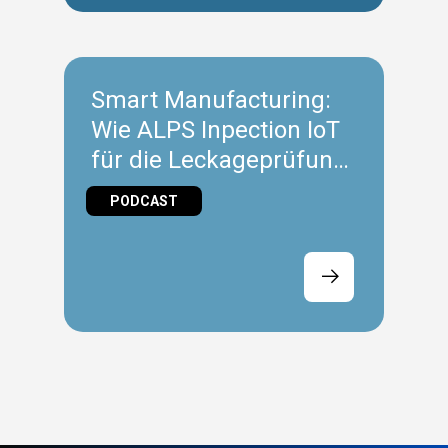
Smart Manufacturing:
Wie ALPS Inpection IoT
für die Leckageprüfung
nutzt
PODCAST