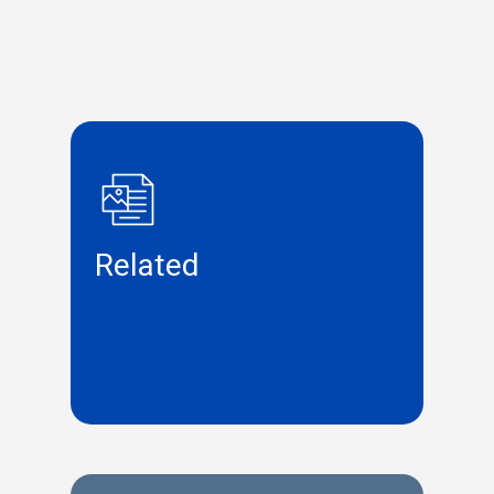
Related