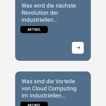
Was wird die nächste
Revolution der
industriellen
Konnektivität
ARTIKEL
vorantreiben?
Was sind die Vorteile
von Cloud Computing
im industriellen
Umfeld?
ARTIKEL