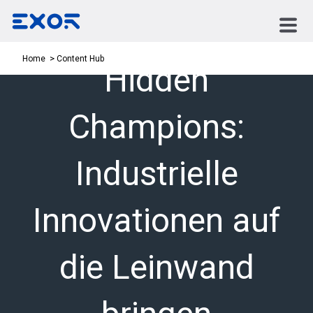
Content Hub
Home
Hidden
Champions:
Industrielle
Innovationen auf
die Leinwand