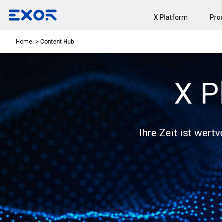
X Platform
Pro
Content Hub
Home
X P
Ihre Zeit ist wert