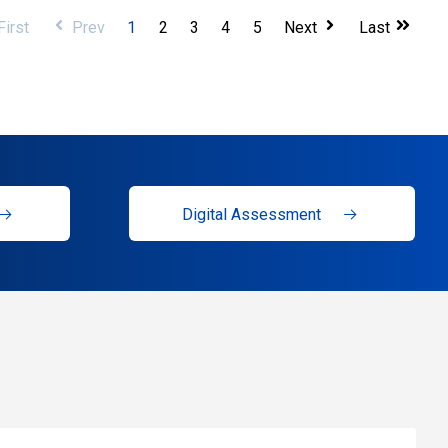
First
Prev
1
2
3
4
5
Next
Last
Digital Assessment