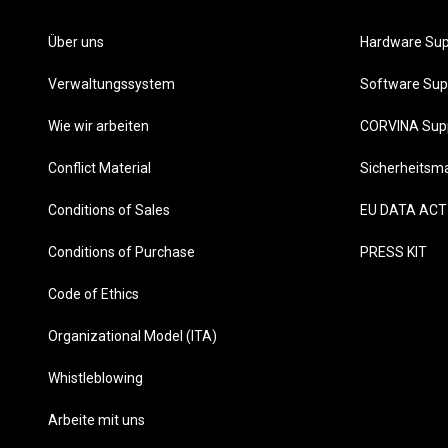
Über uns
Hardware Sup
Verwaltungssystem
Software Sup
Wie wir arbeiten
CORVINA Sup
Conflict Material
Sicherheits
Conditions of Sales
EU DATA ACT
Conditions of Purchase
PRESS KIT
Code of Ethics
Organizational Model (ITA)
Whistleblowing
Arbeite mit uns