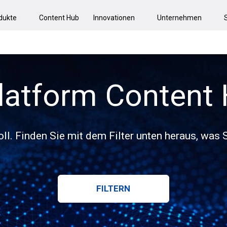
dukte
Content Hub
Innovationen
Unternehmen
latform Content
voll. Finden Sie mit dem Filter unten heraus, was
FILTERN