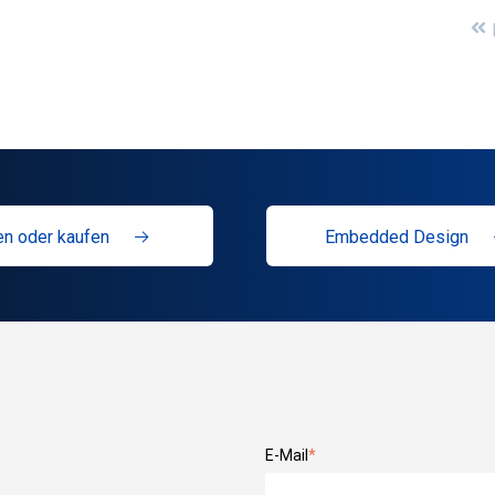
n oder kaufen
Embedded Design
E-Mail
*