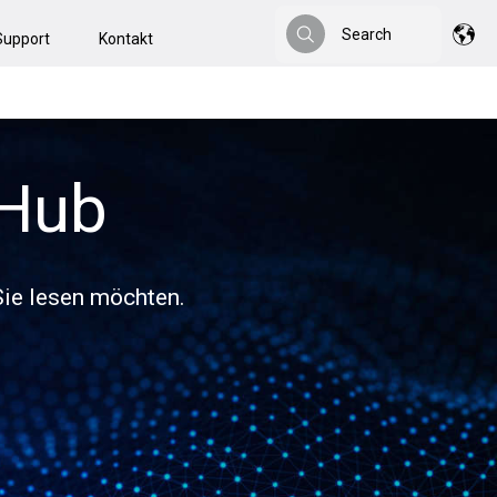
Search
Support
Kontakt
Search
 Hub
 Sie lesen möchten.