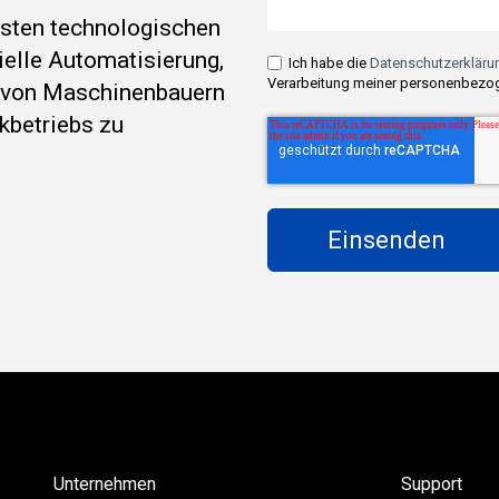
esten technologischen
rielle Automatisierung,
Ich habe die
Datenschutzerklärun
Verarbeitung meiner personenbezog
e von Maschinenbauern
kbetriebs zu
Unternehmen
Support