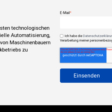
E-Mail
*
esten technologischen
rielle Automatisierung,
Ich habe die
Datenschutzerklärun
Verarbeitung meiner personenbezog
e von Maschinenbauern
kbetriebs zu