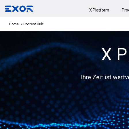
X Platform
Pro
Content Hub
Home
X P
Ihre Zeit ist wert