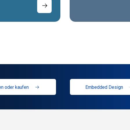
n oder kaufen
Embedded Design