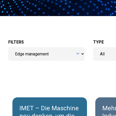
FILTERS
TYPE
IMET – Die Maschine
Mehr