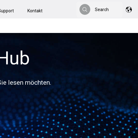
Search
Support
Kontakt
Search
 Hub
 Sie lesen möchten.