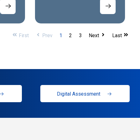
First
Prev
1
2
3
Next
Last
Digital Assessment