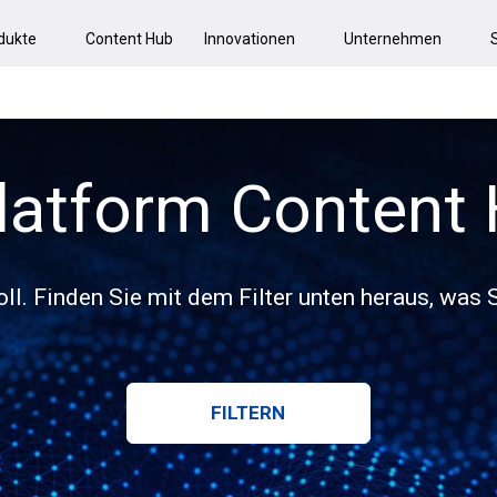
dukte
Content Hub
Innovationen
Unternehmen
latform Content
voll. Finden Sie mit dem Filter unten heraus, was
FILTERN