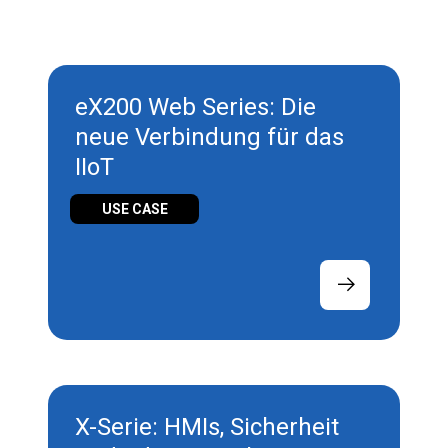
eX200 Web Series: Die
neue Verbindung für das
IIoT
USE CASE
X-Serie: HMIs, Sicherheit