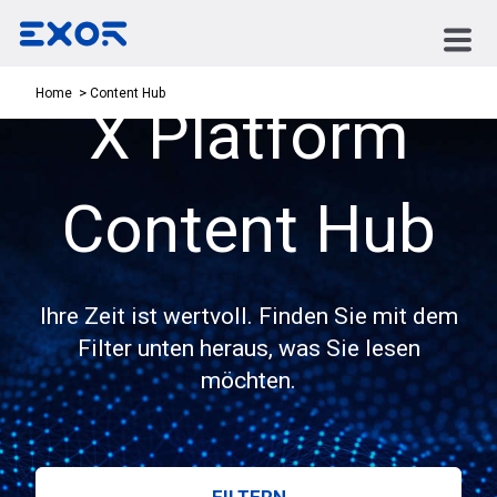
Content Hub
Home
X Platform
Content Hub
Ihre Zeit ist wertvoll. Finden Sie mit dem
Filter unten heraus, was Sie lesen
möchten.
FILTERN