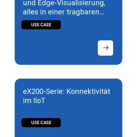
und Edge-Visualisierung,
alles in einer tragbaren
Technologie
USE CASE
eX200-Serie: Konnektivität
im IIoT
USE CASE