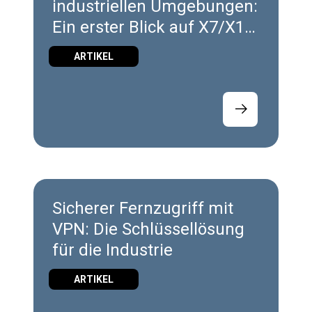
industriellen Umgebungen:
Ein erster Blick auf X7/X10
Wireless
ARTIKEL
Sicherer Fernzugriff mit
VPN: Die Schlüssellösung
für die Industrie
ARTIKEL