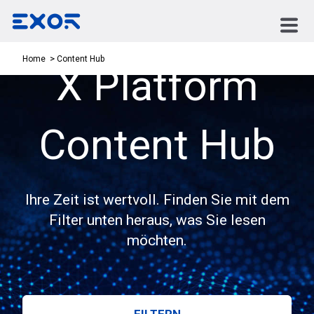
Content Hub
Home
X Platform
Content Hub
Ihre Zeit ist wertvoll. Finden Sie mit dem
Filter unten heraus, was Sie lesen
möchten.
FILTERN