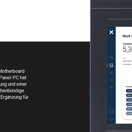
 Motherboard
 Panel-PC hat
ung und einer
ächenbündige
 Ergänzung für