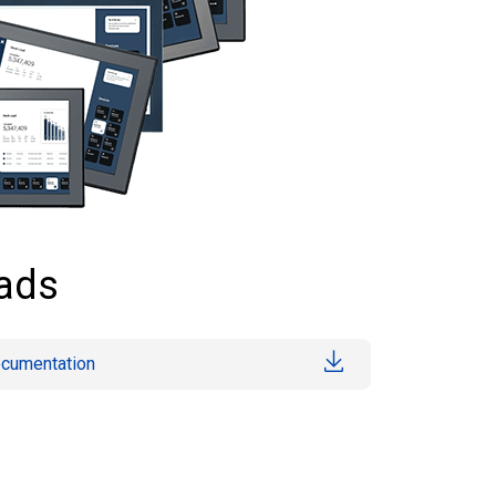
ads
ocumentation