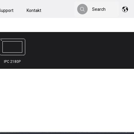
Search
Support
Kontakt
Search
IPC 2180P