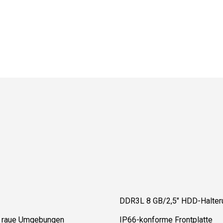
DDR3L 8 GB/2,5" HDD-Halter
ür raue Umgebungen
IP66-konforme Frontplatte