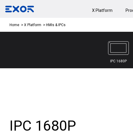
X Platform
Pro
HMIs & IPCs
Home
X Platform
IPC 1680P
IPC 1680P