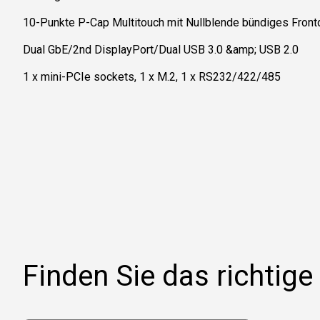
10-Punkte P-Cap Multitouch mit Nullblende bündiges Front
Dual GbE/2nd DisplayPort/Dual USB 3.0 &amp; USB 2.0
1 x mini-PCIe sockets, 1 x M.2, 1 x RS232/422/485
Finden Sie das richtige