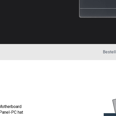
Bestell
 Motherboard
 Panel-PC hat