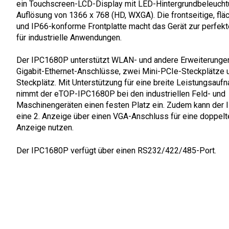
ein Touchscreen-LCD-Display mit LED-Hintergrundbeleucht
Auflösung von 1366 x 768 (HD, WXGA). Die frontseitige, fl
und IP66-konforme Frontplatte macht das Gerät zur perfek
für industrielle Anwendungen.
Der IPC1680P unterstützt WLAN- und andere Erweiterunge
Gigabit-Ethernet-Anschlüsse, zwei Mini-PCIe-Steckplätze 
Steckplätz. Mit Unterstützung für eine breite Leistungsau
nimmt der eTOP-IPC1680P bei den industriellen Feld- und
Maschinengeräten einen festen Platz ein. Zudem kann der
eine 2. Anzeige über einen VGA-Anschluss für eine doppel
Anzeige nutzen.
Der IPC1680P verfügt über einen RS232/422/485-Port.