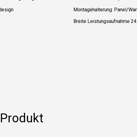
design
Montagehalterung: Panel/Wa
Breite Leistungsaufnahme 24
 Produkt