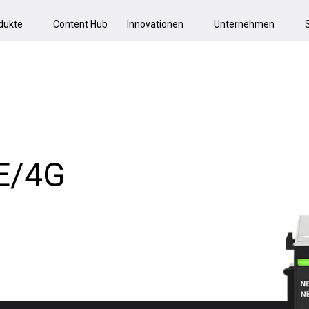
dukte
Content Hub
Innovationen
Unternehmen
TE/4G