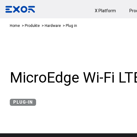
X Platform
Pro
Plug in
Home
Produkte
Hardware
MicroEdge Wi-Fi L
PLUG-IN