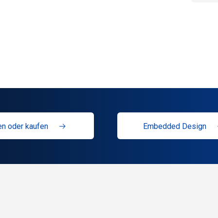
n oder kaufen
Embedded Design