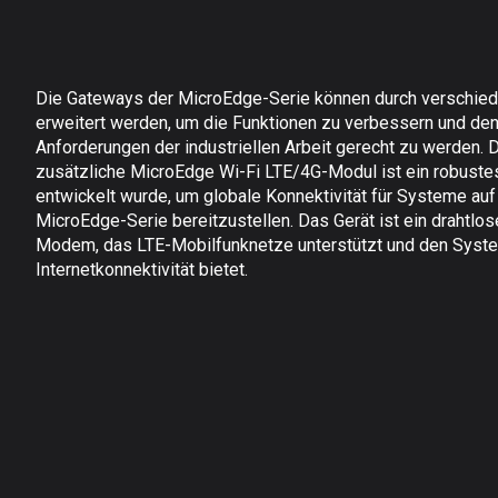
Die Gateways der MicroEdge-Serie können durch verschie
erweitert werden, um die Funktionen zu verbessern und de
Anforderungen der industriellen Arbeit gerecht zu werden. 
zusätzliche MicroEdge Wi-Fi LTE/4G-Modul ist ein robustes
entwickelt wurde, um globale Konnektivität für Systeme auf
MicroEdge-Serie bereitzustellen. Das Gerät ist ein drahtlo
Modem, das LTE-Mobilfunknetze unterstützt und den Syst
Internetkonnektivität bietet.