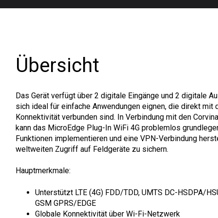
Übersicht
Das Gerät verfügt über 2 digitale Eingänge und 2 digitale A
sich ideal für einfache Anwendungen eignen, die direkt mit 
Konnektivität verbunden sind. In Verbindung mit den Corvin
kann das MicroEdge Plug-In WiFi 4G problemlos grundlegen
Funktionen implementieren und eine VPN-Verbindung herste
weltweiten Zugriff auf Feldgeräte zu sichern.
Hauptmerkmale:
Unterstützt LTE (4G) FDD/TDD, UMTS DC-HSDPA/
GSM GPRS/EDGE
Globale Konnektivität über Wi-Fi-Netzwerk