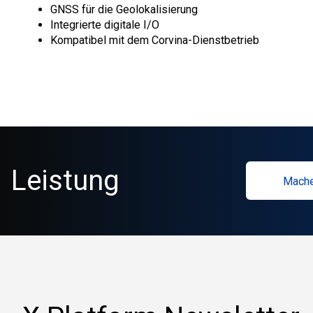
GNSS für die Geolokalisierung
Integrierte digitale I/O
Kompatibel mit dem Corvina-Dienstbetrieb
Leistung
Mache