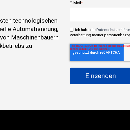
E-Mail
*
esten technologischen
rielle Automatisierung,
Ich habe die
Datenschutzerklärun
Verarbeitung meiner personenbezog
e von Maschinenbauern
kbetriebs zu