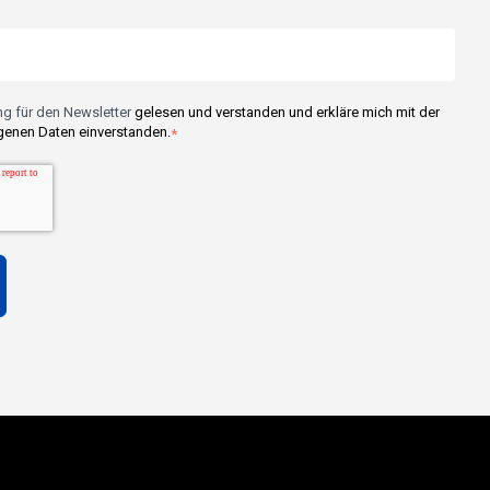
g für den Newsletter
gelesen und verstanden und erkläre mich mit der
enen Daten einverstanden.
*