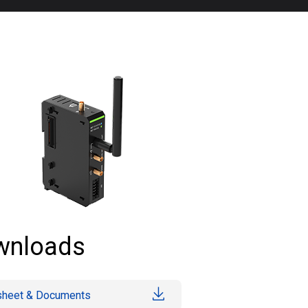
wnloads
sheet & Documents