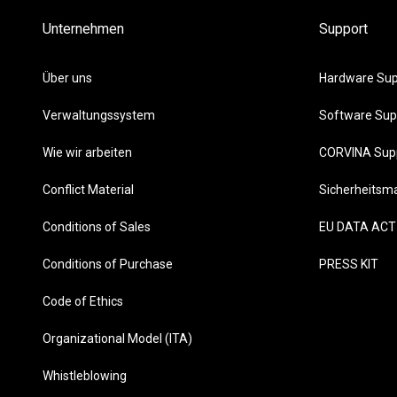
Unternehmen
Support
Über uns
Hardware Sup
Verwaltungssystem
Software Sup
Wie wir arbeiten
CORVINA Sup
Conflict Material
Sicherheits
Conditions of Sales
EU DATA ACT
Conditions of Purchase
PRESS KIT
Code of Ethics
Organizational Model (ITA)
Whistleblowing