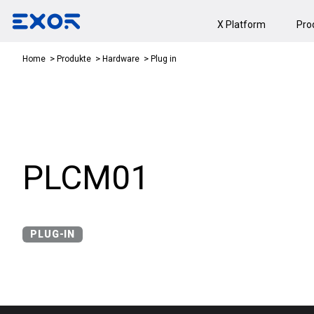
X Platform
Pro
Plug in
Home
Produkte
Hardware
PLCM01
PLUG-IN