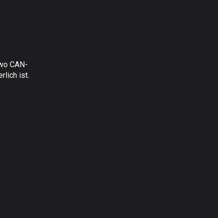
 wo CAN-
lich ist.