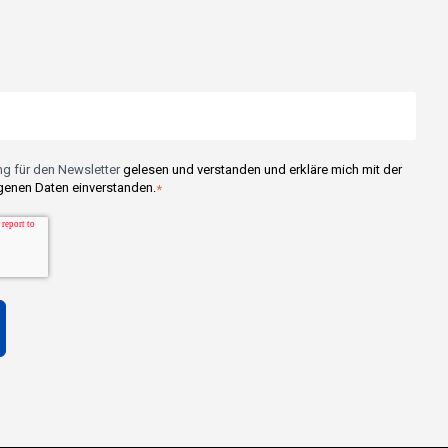
g für den Newsletter
gelesen und verstanden und erkläre mich mit der
enen Daten einverstanden.
*