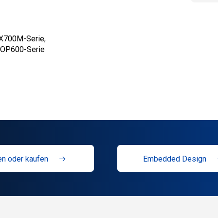
eX700M-Serie,
TOP600-Serie
n oder kaufen
Embedded Design