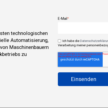
E-Mail
*
esten technologischen
rielle Automatisierung,
Ich habe die
Datenschutzerklärun
Verarbeitung meiner personenbezog
e von Maschinenbauern
kbetriebs zu