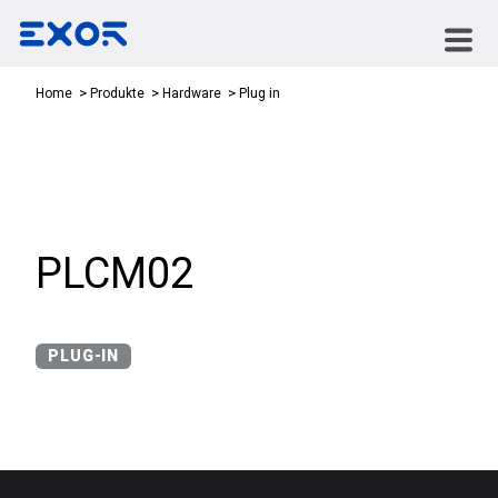
Plug in
Home
Produkte
Hardware
PLCM02
PLUG-IN