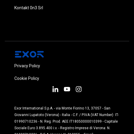
Kontakt 0n3 Srl
Privacy Policy
Cookie Policy
Exor International S.p.A. - via Monte Fiorino 13, 37057 - San
Giovanni Lupatoto (Verona) - Italia - C.F. / P.IVA (VAT Number) IT-
01990710236 - N. Reg. Prod. AEE IT18050000010399 - Capitale
Sociale Euro 3.895.400 i.v. - Registro Imprese di Verona: N.