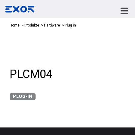
Plug in
Home
Produkte
Hardware
PLCM04
PLUG-IN