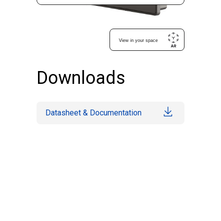
Downloads
Datasheet & Documentation