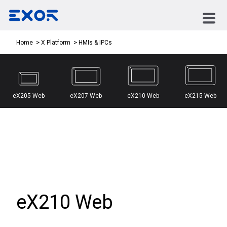
HMIs & IPCs
Home
X Platform
eX205 Web
eX207 Web
eX210 Web
eX215 Web
eX210 Web