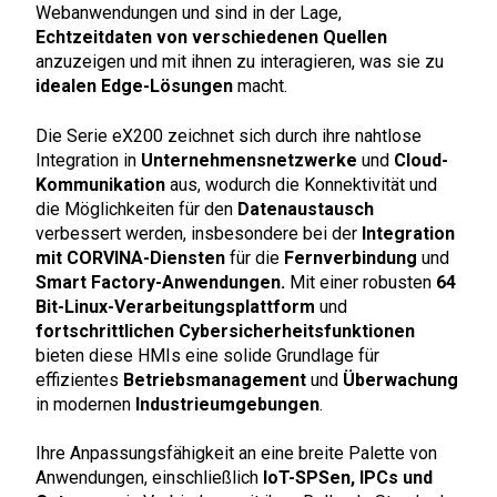
Webanwendungen und sind in der Lage,
Echtzeitdaten von verschiedenen Quellen
anzuzeigen und mit ihnen zu interagieren, was sie zu
idealen Edge-Lösungen
macht.
Die Serie eX200 zeichnet sich durch ihre nahtlose
Integration in
Unternehmensnetzwerke
und
Cloud-
Kommunikation
aus, wodurch die Konnektivität und
die Möglichkeiten für den
Datenaustausch
verbessert werden, insbesondere bei der
Integration
mit CORVINA-Diensten
für die
Fernverbindung
und
Smart Factory-Anwendungen.
Mit einer robusten
64
Bit-Linux-Verarbeitungsplattform
und
fortschrittlichen Cybersicherheitsfunktionen
bieten diese HMIs eine solide Grundlage für
effizientes
Betriebsmanagement
und
Überwachung
in modernen
Industrieumgebungen
.
Ihre Anpassungsfähigkeit an eine breite Palette von
Anwendungen, einschließlich
IoT-SPSen, IPCs und