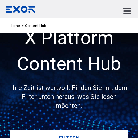
Content Hub
Home
X Platform
Content Hub
Ihre Zeit ist wertvoll. Finden Sie mit dem
Filter unten heraus, was Sie lesen
möchten.
FILTERN