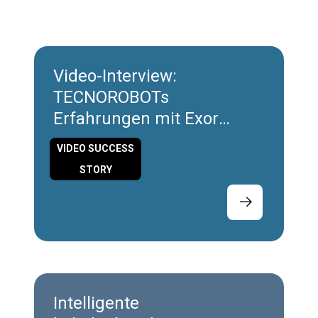
Video-Interview:
TECNOROBOTs
Erfahrungen mit Exor
International
VIDEO SUCCESS
STORY
Intelligente