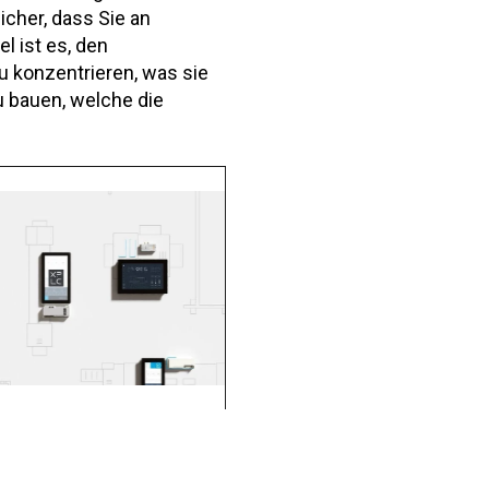
icher, dass Sie an
el ist es, den
u konzentrieren, was sie
 bauen, welche die