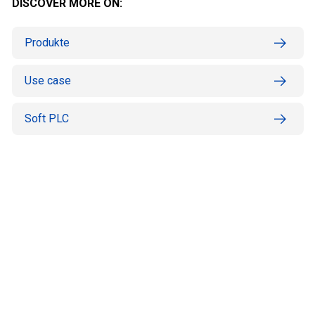
DISCOVER MORE ON:
Produkte
Use case
Soft PLC