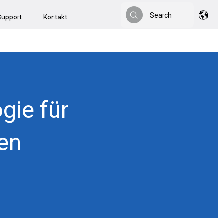
Search
Support
Kontakt
Search
gie für
en