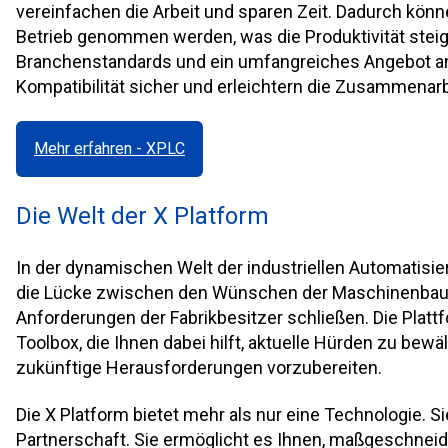
vereinfachen die Arbeit und sparen Zeit. Dadurch könne
Betrieb genommen werden, was die Produktivität steige
Branchenstandards und ein umfangreiches Angebot an
Kompatibilität sicher und erleichtern die Zusammenarbe
Mehr erfahren - XPLC
Die Welt der X Platform
In der dynamischen Welt der industriellen Automatisier
die Lücke zwischen den Wünschen der Maschinenbaue
Anforderungen der Fabrikbesitzer schließen. Die Plat
Toolbox, die Ihnen dabei hilft, aktuelle Hürden zu bewä
zukünftige Herausforderungen vorzubereiten.
Die X Platform bietet mehr als nur eine Technologie. Si
Partnerschaft. Sie ermöglicht es Ihnen, maßgeschneid