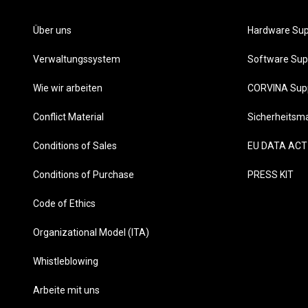
Über uns
Hardware Sup
Verwaltungssystem
Software Sup
Wie wir arbeiten
CORVINA Sup
Conflict Material
Sicherheits
Conditions of Sales
EU DATA ACT
Conditions of Purchase
PRESS KIT
Code of Ethics
Organizational Model (ITA)
Whistleblowing
Arbeite mit uns