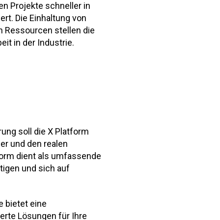
n Projekte schneller in
rt. Die Einhaltung von
 Ressourcen stellen die
it in der Industrie.
ung soll die X Platform
r und den realen
tform dient als umfassende
ltigen und sich auf
e bietet eine
erte Lösungen für Ihre