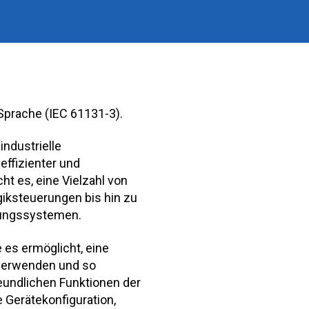
prache (IEC 61131-3).
industrielle
effizienter und
ht es, eine Vielzahl von
iksteuerungen bis hin zu
ungssystemen.
e es ermöglicht, eine
 verwenden und so
eundlichen Funktionen der
e Gerätekonfiguration,