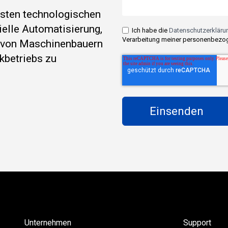
esten technologischen
rielle Automatisierung,
Ich habe die
Datenschutzerklärun
Verarbeitung meiner personenbezog
e von Maschinenbauern
kbetriebs zu
Unternehmen
Support