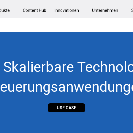
dukte
Content Hub
Innovationen
Unternehmen
 Skalierbare Technolo
teuerungsanwendung
USE CASE