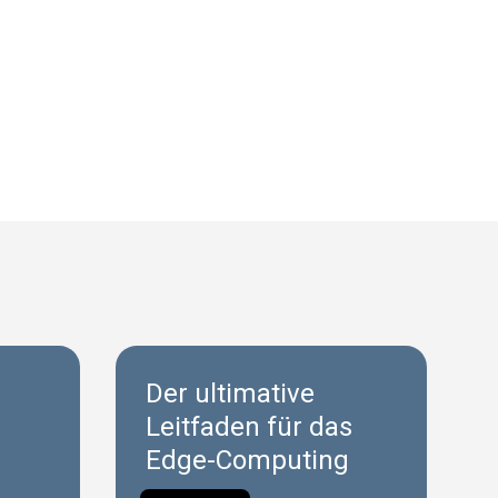
Der ultimative
Leitfaden für das
Edge-Computing
l?