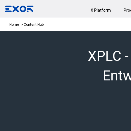
X Platform
Pro
Content Hub
Home
XPLC -
Entw