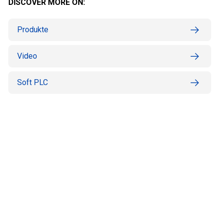
DISCOVER MORE ON:
Produkte
Video
Soft PLC