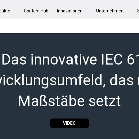
dukte
Content Hub
Innovationen
Unternehmen
 Das innovative IEC 6
icklungsumfeld, das
Maßstäbe setzt
VIDEO