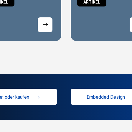
IKEL
ARTIKEL
n oder kaufen
Embedded Design