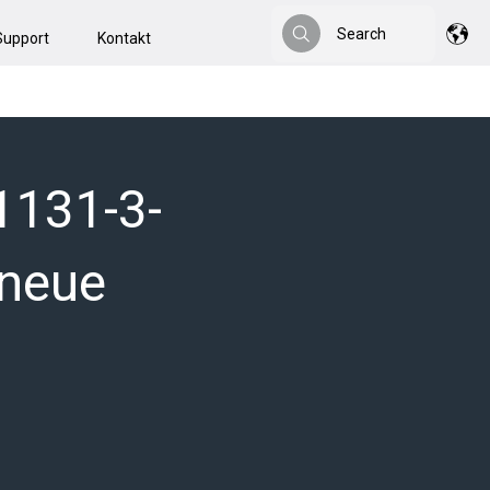
Search
Support
Kontakt
Search
1131-3-
 neue