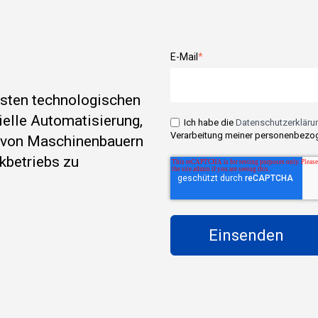
E-Mail
*
esten technologischen
rielle Automatisierung,
Ich habe die
Datenschutzerklärun
Verarbeitung meiner personenbezog
e von Maschinenbauern
kbetriebs zu