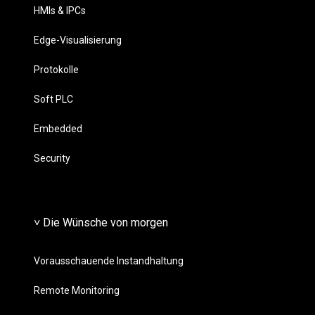
HMIs & IPCs
Edge-Visualisierung
Protokolle
Soft PLC
Embedded
Security
˅ Die Wünsche von morgen
Vorausschauende Instandhaltung
Remote Monitoring