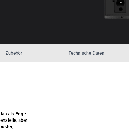
Zubehör
Technische Daten
 das als
Edge
enzielle, aber
buster,