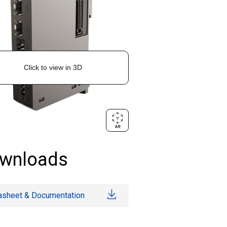
wnloads
asheet & Documentation