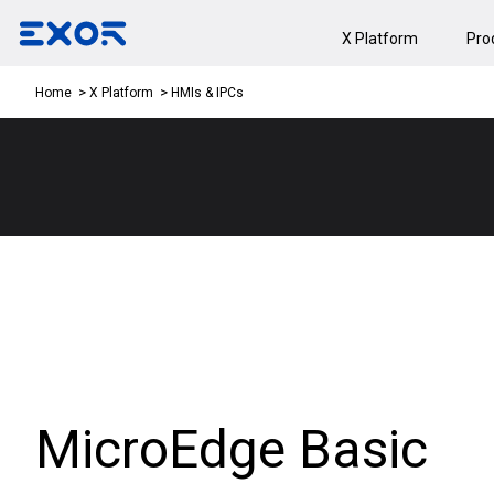
X Platform
Pro
HMIs & IPCs
Home
X Platform
MicroEdge Basic