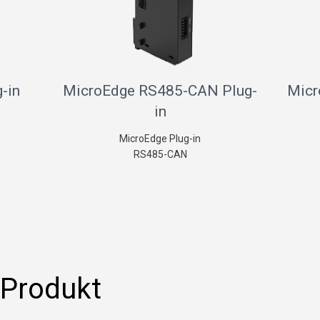
-in
MicroEdge RS485-CAN Plug-
Micr
in
MicroEdge Plug-in
RS485-CAN
 Produkt