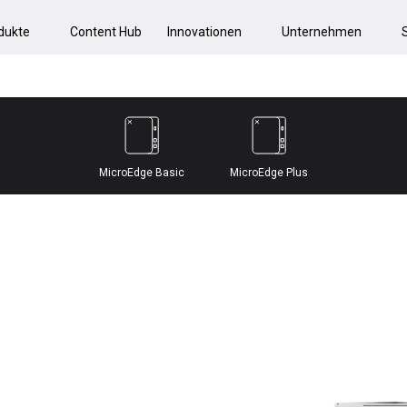
dukte
Content Hub
Innovationen
Unternehmen
MicroEdge Basic
MicroEdge Plus