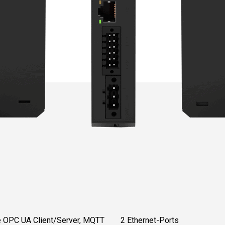
e OPC UA Client/Server, MQTT
2 Ethernet-Ports