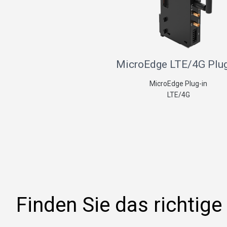
MicroEdge LTE/4G Plug
MicroEdge Plug-in
LTE/4G
Finden Sie das richtige