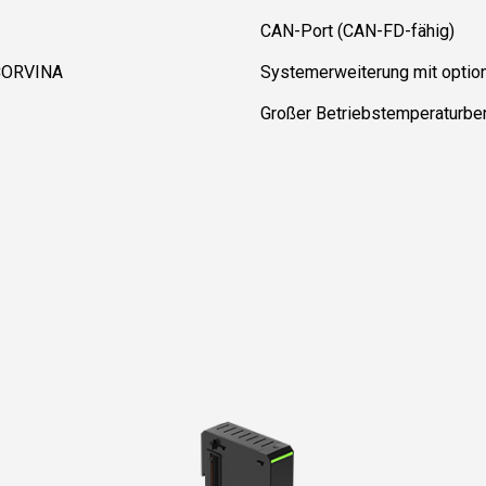
CAN-Port (CAN-FD-fähig)
 CORVINA
Systemerweiterung mit optio
Großer Betriebstemperaturbe