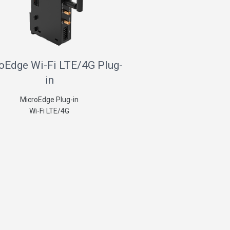
oEdge Wi-Fi LTE/4G Plug-
in
MicroEdge Plug-in
Wi-Fi LTE/4G