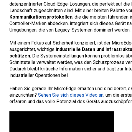
datenzentrierter Cloud-Edge-Lösungen, die perfekt auf die 
Landschaft zugeschnitten sind.
Mit einer breiten Palette v
Kommunikationsprotokollen
, die die meisten führenden i
Controller-Marken abdecken, integriert sich dieses Gerät na
Umgebungen, die von Legacy-Systemen dominiert werden.
Mit einem Fokus auf Sicherheit konzipiert, ist der MicroEdg
ausgerichtet, wichtige
industrielle Daten und Infrastrukt
schützen
. Die Systemeinstellungen können problemlos üb
Schnittstelle verwaltet werden, was den Schutzprozess ver
Dadurch bleibt kritische Information sicher und trägt zur Inte
industrieller Operationen bei.
Haben Sie gerade Ihr MicroEdge erhalten und sind bereit, e
einzurichten?
Sehen Sie sich dieses Video an
, um die erste
erfahren und das volle Potenzial des Geräts auszuschöpfen