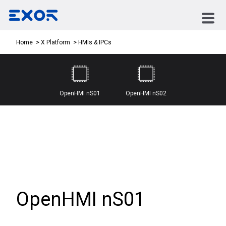
HMIs & IPCs
Home
X Platform
OpenHMI nS01
OpenHMI nS02
OpenHMI nS01