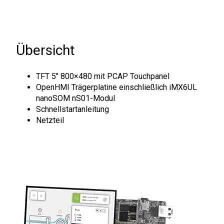
Übersicht
TFT 5" 800×480 mit PCAP Touchpanel
OpenHMI Trägerplatine einschließlich iMX6UL
nanoSOM nS01-Modul
Schnellstartanleitung
Netzteil