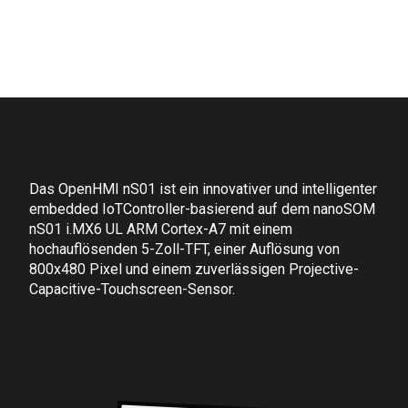
Das OpenHMI nS01 ist ein innovativer und intelligenter
embedded IoTController-basierend auf dem nanoSOM
nS01 i.MX6 UL ARM Cortex-A7 mit einem
hochauflösenden 5-Zoll-TFT, einer Auflösung von
800x480 Pixel und einem zuverlässigen Projective-
Capacitive-Touchscreen-Sensor.