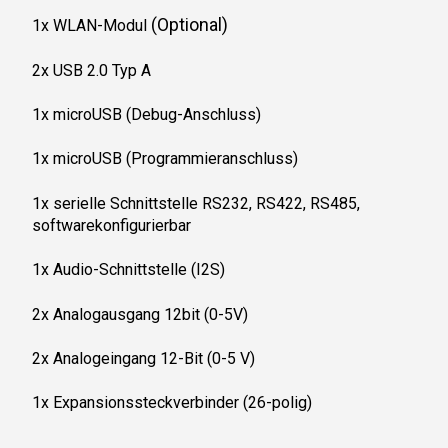
(Optional)
1x WLAN-Modul
2x USB 2.0 Typ A
1x microUSB (Debug-Anschluss)
1x microUSB (Programmieranschluss)
1x serielle Schnittstelle RS232, RS422, RS485,
softwarekonfigurierbar
1x Audio-Schnittstelle (I2S)
2x Analogausgang 12bit (0-5V)
2x Analogeingang 12-Bit (0-5 V)
1x Expansionssteckverbinder (26-polig)