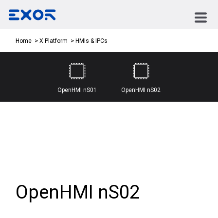
HMIs & IPCs
Home
X Platform
OpenHMI nS01
OpenHMI nS02
OpenHMI nS02