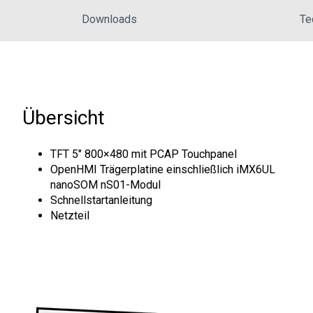
Downloads
Te
Übersicht
TFT 5" 800×480 mit PCAP Touchpanel
OpenHMI Trägerplatine einschließlich iMX6UL
nanoSOM nS01-Modul
Schnellstartanleitung
Netzteil