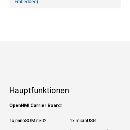
Embedded)
Hauptfunktionen
OpenHMI Carrier Board:
1x nanoSOM nS02
1x microUSB