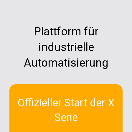
Plattform für
industrielle
Automatisierung
Offizieller Start der X
Serie