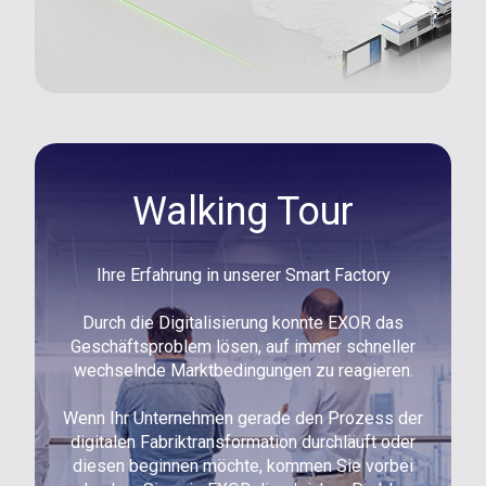
Walking Tour
Ihre Erfahrung in unserer Smart Factory
Durch die Digitalisierung konnte EXOR das
Geschäftsproblem lösen, auf immer schneller
wechselnde Marktbedingungen zu reagieren.
Wenn Ihr Unternehmen gerade den Prozess der
digitalen Fabriktransformation durchläuft oder
diesen beginnen möchte, kommen Sie vorbei