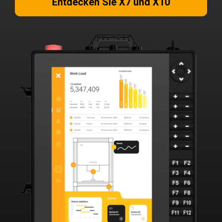
Entdecken Sie X7 und X10