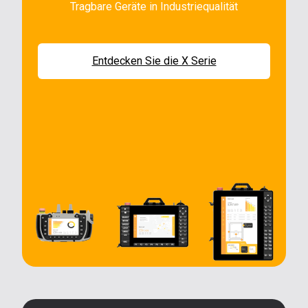
Tragbare Geräte in Industriequalität
Entdecken Sie die X Serie