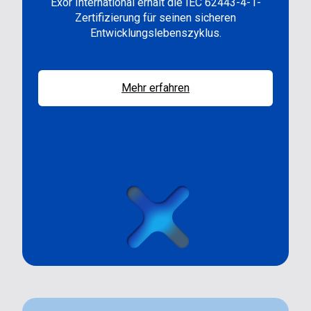
Exor International erhält die IEC 62443-4-1-
Zertifizierung für seinen sicheren
Entwicklungslebenszyklus.
Mehr erfahren