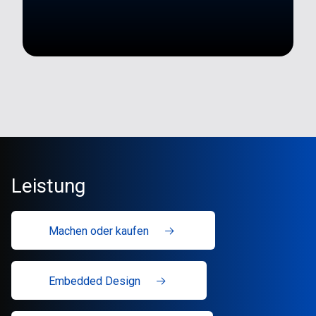
Leistung
Machen oder kaufen
Embedded Design