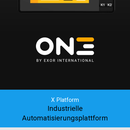
X Platform
EC
Industrielle
Automatisierungsplattform