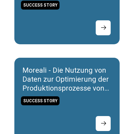
optimiert
SUCCESS STORY
Moreali - Die Nutzung von
Daten zur Optimierung der
Produktionsprozesse von
mechanischen
SUCCESS STORY
Komponenten