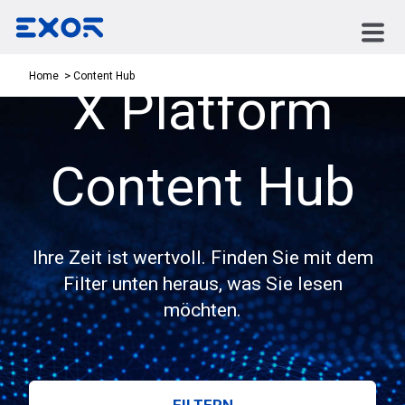
Content Hub
Home
X Platform
Content Hub
Ihre Zeit ist wertvoll. Finden Sie mit dem
Filter unten heraus, was Sie lesen
möchten.
FILTERN