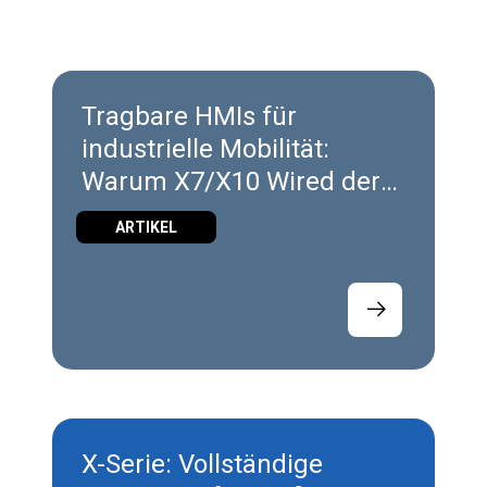
Tragbare HMIs für
industrielle Mobilität:
Warum X7/X10 Wired der
ideale Einstiegspunkt sind
ARTIKEL
X-Serie: Vollständige