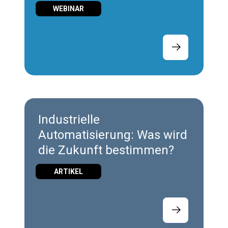
strategische Wert des IoT
WEBINAR
Industrielle
Automatisierung: Was wird
die Zukunft bestimmen?
ARTIKEL