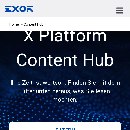
Content Hub
Home
X Platform
Content Hub
Ihre Zeit ist wertvoll. Finden Sie mit dem
Filter unten heraus, was Sie lesen
möchten.
FILTERN