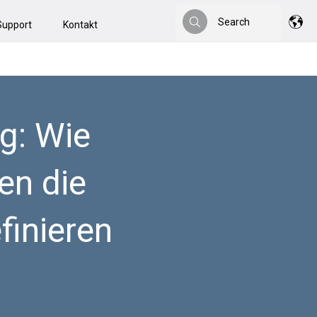
Search
Support
Kontakt
Search
g: Wie
en die
finieren