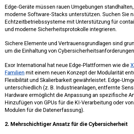
Edge-Geräte müssen rauen Umgebungen standhalten,
moderne Software-Stacks unterstützen. Suchen Sie na
Echtzeitbetriebssysteme mit Unterstützung für cont
und moderne Sicherheitsprotokolle integrieren.
Sichere Elemente und Vertrauensgrundlagen sind gr
um die Einhaltung von Cybersicherheitsanforderungen
Exor International hat neue Edge-Plattformen wie die
X
Familien
mit einem neuen Konzept der Modularität entw
Flexibilität und Skalierbarkeit gewährleistet. Edge-Um
unterschiedlich (z. B. Industrieanlagen, entfernte Sen
Hardware ermöglicht die Anpassung an spezifische An
Hinzufügen von GPUs für die KI-Verarbeitung oder von 
Modulen für die Datenerfassung).
2. Mehrschichtiger Ansatz für die Cybersicherheit