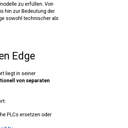
odelle zu erfüllen. Von
is hin zur Bedeutung der
dge sowohl technischer als
ten Edge
t liegt in seiner
tionell von separaten
rt:
che PLCs ersetzen oder