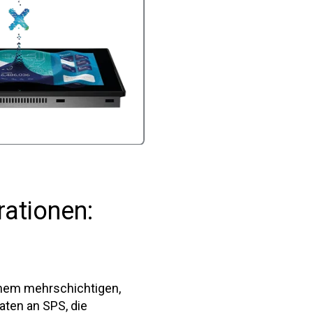
ationen:
einem mehrschichtigen,
aten an SPS, die