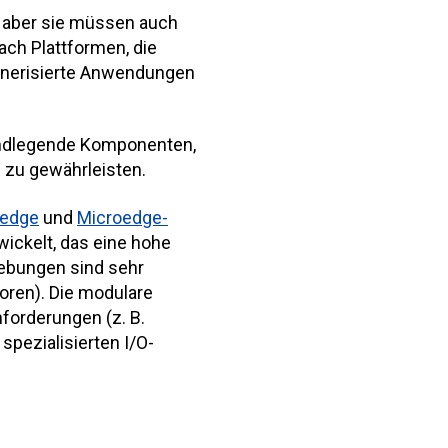
 aber sie müssen auch
ch Plattformen, die
ainerisierte Anwendungen
undlegende Komponenten,
 zu gewährleisten.
edge
und
Microedge-
ickelt, das eine hohe
gebungen sind sehr
soren). Die modulare
forderungen (z. B.
spezialisierten I/O-