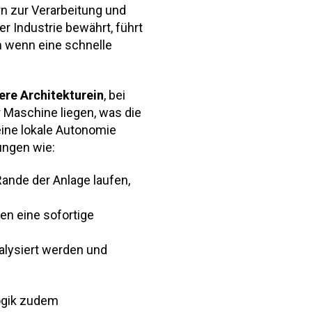
 zur Verarbeitung und
r Industrie bewährt, führt
m wenn eine schnelle
ere Architektur
ein
, bei
 Maschine liegen, was die
 eine lokale Autonomie
ungen wie:
Rande der Anlage laufen,
nen eine sofortige
alysiert werden und
ogik zudem