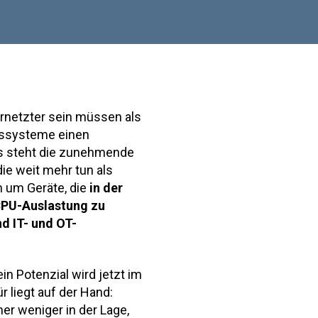
 vernetzter sein müssen als
ungssysteme einen
s steht die zunehmende
die weit mehr tun als
h um Geräte, die
in der
CPU-Auslastung zu
d IT- und OT-
ein Potenzial wird jetzt im
r liegt auf der Hand:
mer weniger in der Lage,