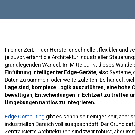
In einer Zeit, in der Hersteller schneller, flexibler und
je zuvor, erfährt die Architektur industrieller Steuer
grundlegenden Wandel. Im Mittelpunkt dieses Wandel
Einführung
intelligenter Edge-Geräte
, also Systeme, 
Daten zu sammeln oder weiterzuleiten. Es handelt sic
Lage sind, komplexe Logik auszuführen, eine hohe 
bewältigen, Entscheidungen in Echtzeit zu treffen un
Umgebungen nahtlos zu integrieren.
Edge Computing
gibt es schon seit einiger Zeit, aber s
industriellen Bereich voll ausgeschöpft. Der Grund dafü
Zentralisierte Architekturen sind zwar robust, aber im