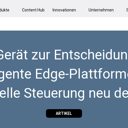
dukte
Content Hub
Innovationen
Unternehmen
erät zur Entscheidun
ligente Edge-Plattform
ielle Steuerung neu de
ARTIKEL