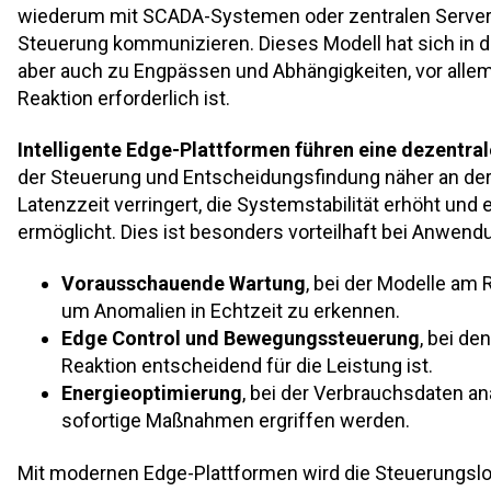
wiederum mit SCADA-Systemen oder zentralen Servern
Steuerung kommunizieren. Dieses Modell hat sich in de
aber auch zu Engpässen und Abhängigkeiten, vor alle
Reaktion erforderlich ist.
Intelligente Edge-Plattformen führen eine
dezentral
der Steuerung und Entscheidungsfindung näher an der
Latenzzeit verringert, die Systemstabilität erhöht und
ermöglicht. Dies ist besonders vorteilhaft bei Anwend
Vorausschauende Wartung
, bei der Modelle am 
um Anomalien in Echtzeit zu erkennen.
Edge Control und Bewegungssteuerung
, bei de
Reaktion entscheidend für die Leistung ist.
Energieoptimierung
, bei der Verbrauchsdaten an
sofortige Maßnahmen ergriffen werden.
Mit modernen Edge-Plattformen wird die Steuerungsl