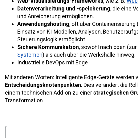
Web-Visualisierungs-Frameworks
, wie z. B.
Web
Datenverarbeitung und -speicherung
, die eine V
und Anreicherung ermöglichen.
Anwendungshosting
, oft über Containerisierung 
Einsatz von KI-Modellen, Analysen, Benutzerauf
Steuerungslogik ermöglicht.
Sichere Kommunikation
, sowohl nach oben (zur
Systemen
) als auch über die Werkshalle hinweg.
Industrielle DevOps mit Edge
Mit anderen Worten: Intelligente Edge-Geräte werden
Entscheidungsknotenpunkten
. Dies verändert die Ro
einem technischen Add-on zu einer
strategischen Gr
Transformation.