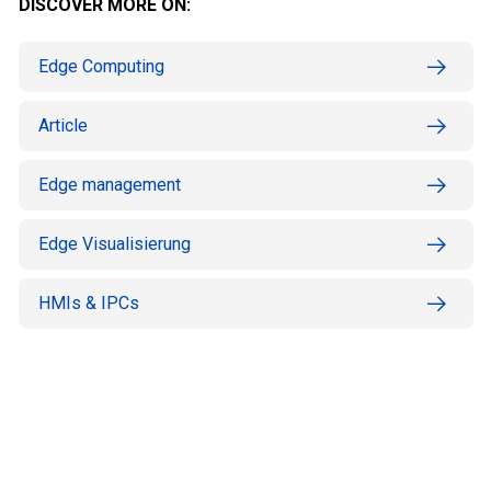
DISCOVER MORE ON:
Edge Computing
Article
Edge management
Edge Visualisierung
HMIs & IPCs