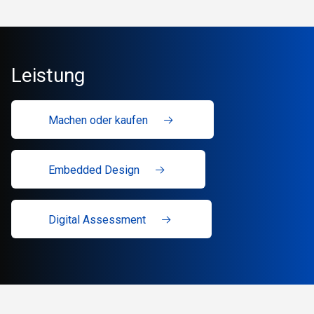
Leistung
Machen oder kaufen
Embedded Design
Digital Assessment