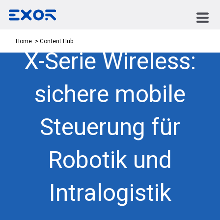
Content Hub
Home
X-Serie Wireless:
sichere mobile
Steuerung für
Robotik und
Intralogistik