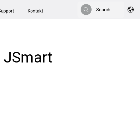
Search
Support
Kontakt
Search
r JSmart