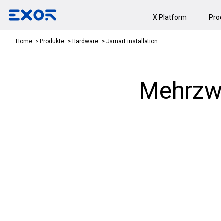
X Platform
Pro
Jsmart installation
Home
Produkte
Hardware
Mehrzwe