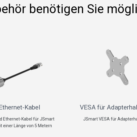
ehör benötigen Sie mögl
Ethernet-Kabel
VESA für Adapterha
d Ethernet-Kabel für JSmart
JSmart VESA für Adapterha
t einer Länge von 5 Metern