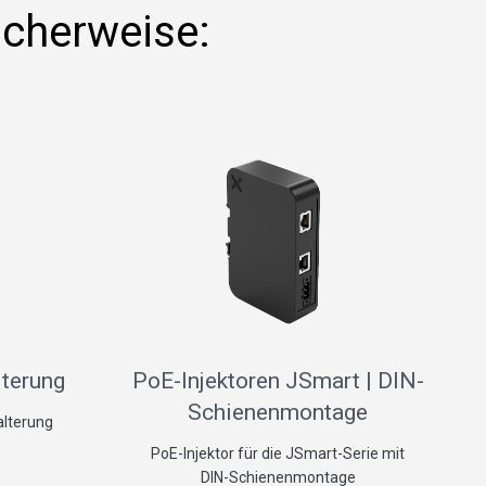
icherweise:
lterung
PoE-Injektoren JSmart | DIN-
Schienenmontage
lterung
PoE-Injektor für die JSmart-Serie mit
DIN-Schienenmontage