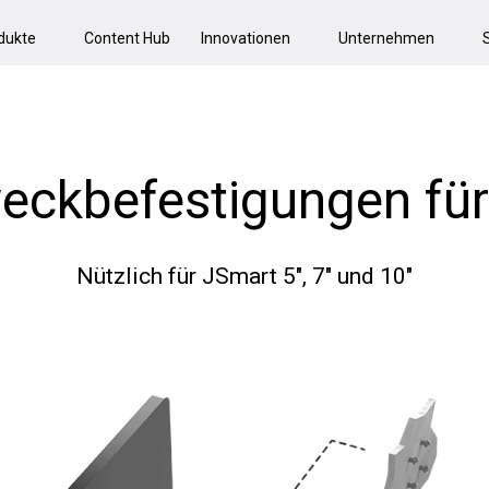
dukte
Content Hub
Innovationen
Unternehmen
ckbefestigungen fü
Nützlich für JSmart 5", 7" und 10"