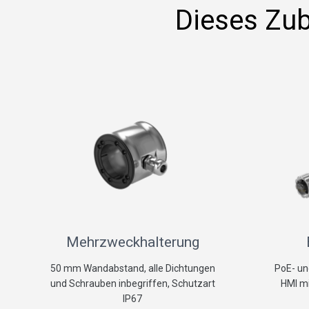
Dieses Zub
Mehrzweckhalterung
50 mm Wandabstand, alle Dichtungen
PoE- un
und Schrauben inbegriffen, Schutzart
HMI mi
IP67