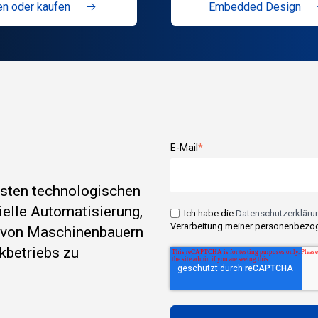
n oder kaufen
Embedded Design
E-Mail
*
esten technologischen
rielle Automatisierung,
Ich habe die
Datenschutzerklärun
Verarbeitung meiner personenbezog
e von Maschinenbauern
kbetriebs zu