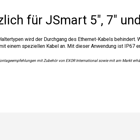
lich für JSmart 5", 7" un
Haltertypen wird der Durchgang des Ethernet-Kabels behindert. W
it einem speziellen Kabel an. Mit dieser Anwendung ist IP67 er
Montageempfehlungen mit Zubehör von EXOR International sowie mit am Markt erh