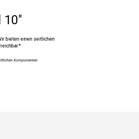
d 10"
ir bieten einen seitlichen
reichbar.*
ältlichen Komponenten.