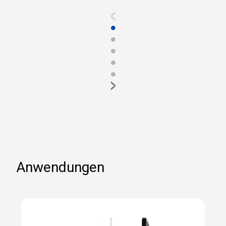
<
●
●
●
●
●
>
Anwendungen