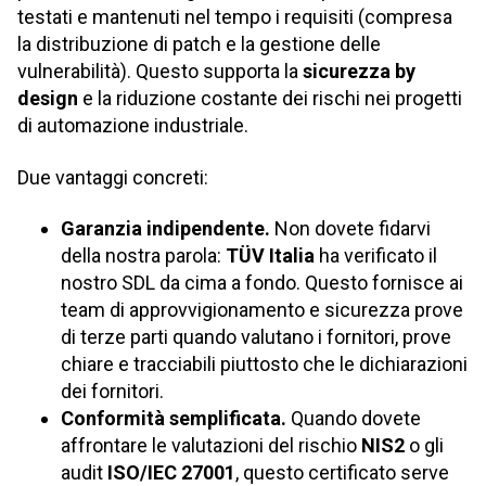
testati e mantenuti nel tempo i requisiti (compresa
la distribuzione di patch e la gestione delle
vulnerabilità). Questo supporta la
sicurezza by
design
e la riduzione costante dei rischi nei progetti
di automazione industriale.
Due vantaggi concreti:
Garanzia indipendente.
Non dovete fidarvi
della nostra parola:
TÜV Italia
ha verificato il
nostro SDL da cima a fondo. Questo fornisce ai
team di approvvigionamento e sicurezza prove
di terze parti quando valutano i fornitori, prove
chiare e tracciabili piuttosto che le dichiarazioni
dei fornitori.
Conformità semplificata.
Quando dovete
affrontare le valutazioni del rischio
NIS2
o gli
audit
ISO/IEC 27001
, questo certificato serve