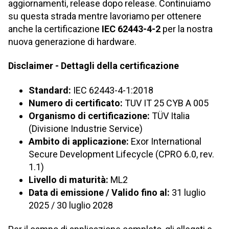
aggiornamenti, release dopo release. Continuiamo
su questa strada mentre lavoriamo per ottenere
anche la certificazione
IEC 62443-4-2
per la nostra
nuova generazione di hardware.
Disclaimer - Dettagli della certificazione
Standard:
IEC 62443-4-1:2018
Numero di certificato:
TUV IT 25 CYB A 005
Organismo di certificazione:
TÜV Italia
(Divisione Industrie Service)
Ambito di applicazione:
Exor International
Secure Development Lifecycle (CPRO 6.0, rev.
1.1)
Livello di maturità:
ML2
Data di emissione / Valido fino al:
31 luglio
2025 / 30 luglio 2028