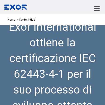
Content Hub
Home
Exor International
ottiene la
certificazione IEC
62443-4-1 per il
suo processo di