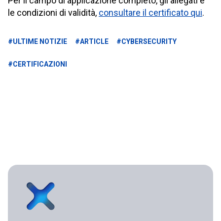
Per il campo di applicazione completo, gli allegati e
le condizioni di validità,
consultare il certificato qui
.
#ULTIME NOTIZIE
#ARTICLE
#CYBERSECURITY
#CERTIFICAZIONI