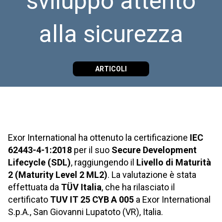
sviluppo attento
alla sicurezza
ARTICOLI
Exor International ha ottenuto la certificazione
IEC
62443-4-1:2018
per il suo
Secure Development
Lifecycle (SDL)
, raggiungendo il
Livello di Maturità
2 (
Maturity Level 2 ML2)
. La valutazione è stata
effettuata da
TÜV Italia
, che ha rilasciato il
certificato
TUV IT 25 CYB A 005
a Exor International
S.p.A., San Giovanni Lupatoto (VR), Italia.