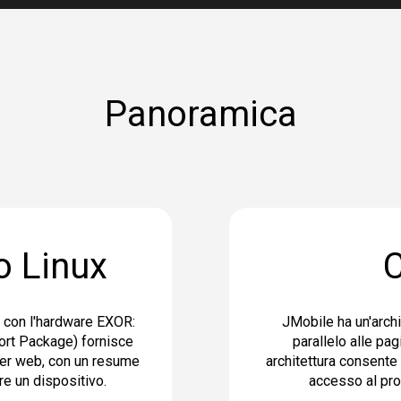
Panoramica
o Linux
C
o con l'hardware EXOR:
JMobile ha un'arch
ort Package) fornisce
parallelo alle pag
ser web, con un resume
architettura consente 
are un dispositivo.
accesso al pro