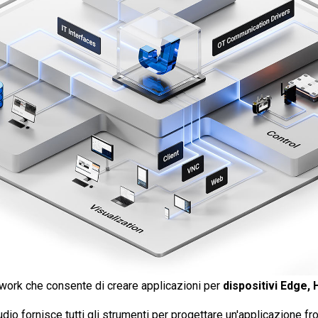
work che consente di creare applicazioni per
dispositivi Edge,
dio fornisce tutti gli strumenti per progettare un'applicazione fr