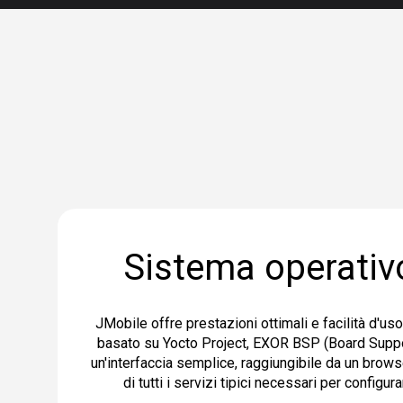
Sistema operativ
JMobile offre prestazioni ottimali e facilità d'us
basato su Yocto Project, EXOR BSP (Board Supp
un'interfaccia semplice, raggiungibile da un brow
di tutti i servizi tipici necessari per configur