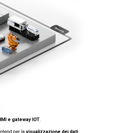
 HMI e gateway IOT
.
ontend per la
visualizzazione dei dati
.