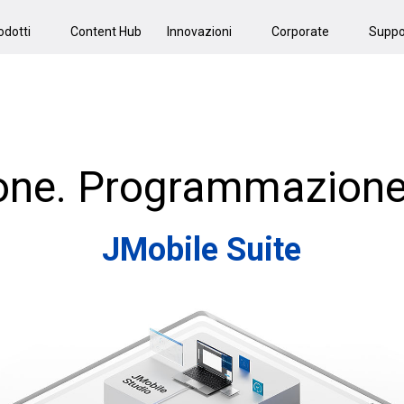
odotti
Content Hub
Innovazioni
Corporate
Suppo
one. Programmazione.
JMobile Suite