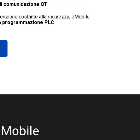
 di comunicazione OT
.
ttenzione costante alla sicurezza, JMobile
alla programmazione PLC
.
 JMobile