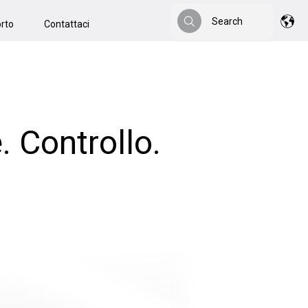
Search
rto
Contattaci
Search
 Controllo.