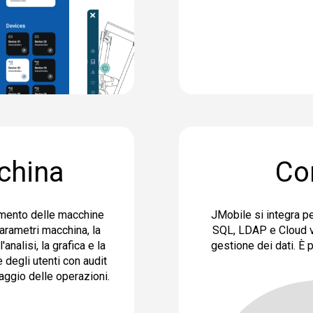
china
Co
amento delle macchine
JMobile si integra p
 parametri macchina, la
SQL, LDAP e Cloud via
analisi, la grafica e
la
gestione dei dati. È
e degli utenti con audit
raggio delle operazioni.