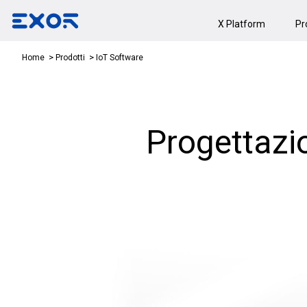
X Platform
Pr
IoT Software
Home
Prodotti
Progettazi