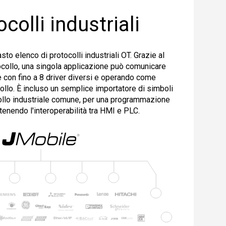
colli industriali
to elenco di protocolli industriali OT. Grazie al
collo, una singola applicazione può comunicare
con fino a 8 driver diversi e operando come
collo. È incluso un semplice importatore di simboli
ollo industriale comune, per una programmazione
enendo l'interoperabilità tra HMI e PLC
.