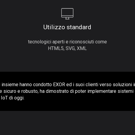
Utilizzo standard
tecnologici aperti e riconosciuti come
HTML5, SVG, XML
i insieme hanno condotto EXOR ed i suoi clienti verso soluzioni i
sicuro e robusto, ha dimostrato di poter implementare sistemi cr
 IoT di oggi.