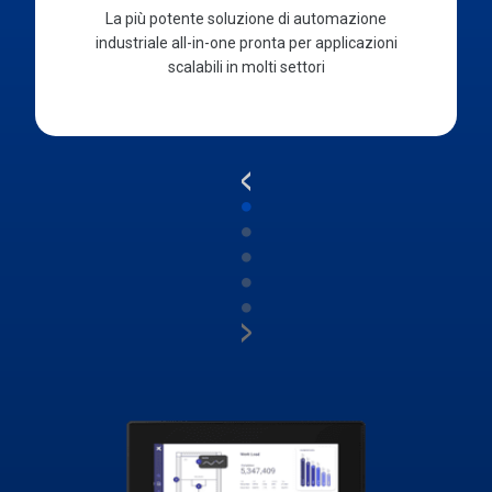
La più potente soluzione di automazione
industriale all-in-one pronta per applicazioni
scalabili in molti settori
<
●
●
●
●
●
>