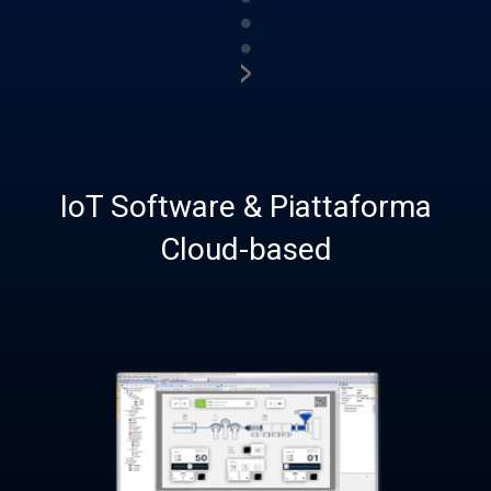
●
●
>
IoT Software & Piattaforma
Cloud-based