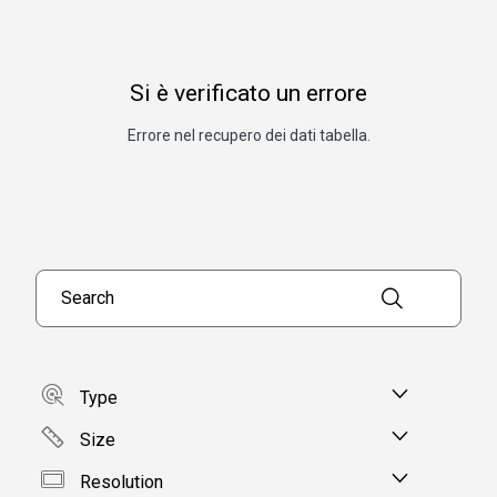
Si è verificato un errore
Errore nel recupero dei dati tabella.
Search products
Type
Size
Resolution