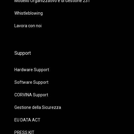
Modello Organizzativo e di Gestione 231
Whistleblowing
Lavora con noi
Support
Hardware Support
Software Support
CORVINA Support
Gestione della Sicurezza
EU DATA ACT
PRESS KIT