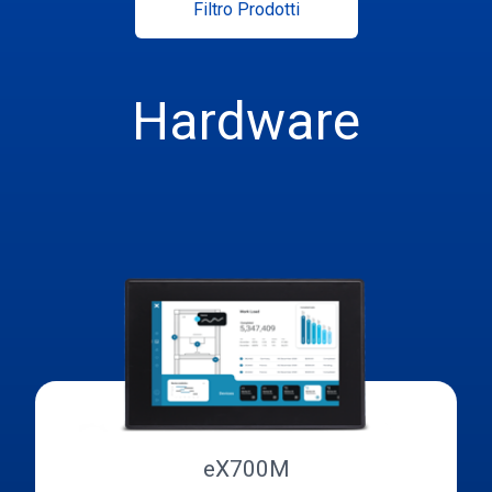
Filtro Prodotti
Hardware
eX700M