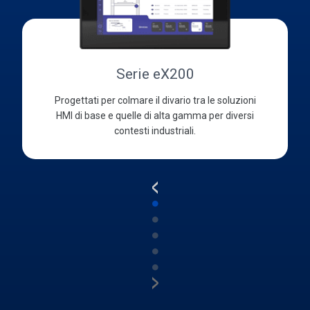
Serie eX200
Progettati per colmare il divario tra le soluzioni
HMI di base e quelle di alta gamma per diversi
contesti industriali.
<
●
●
●
●
●
>