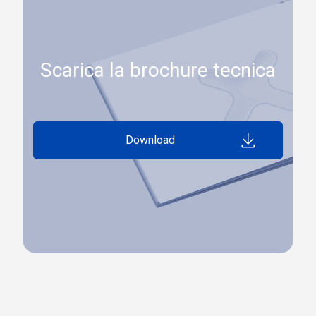
Scarica la brochure tecnica
Download