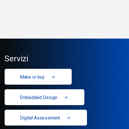
Servizi
Make or buy
Embedded Design
Digital Assessment