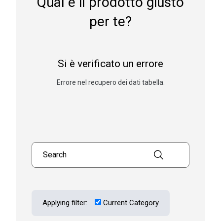
Qual è il prodotto giusto
per te?
Si è verificato un errore
Errore nel recupero dei dati tabella.
Search products
Applying filter:
Current Category