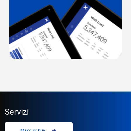
Servizi
Make or buy