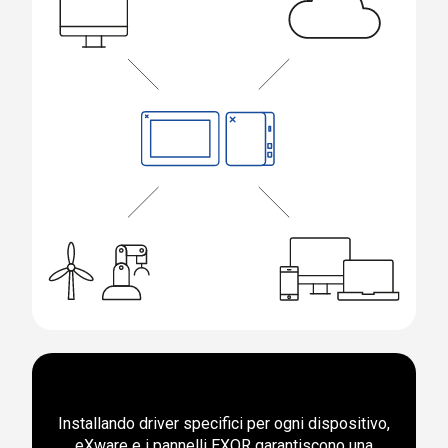
Installando driver specifici per ogni dispositivo,
eXware e i pannelli EXOR garantiscono una