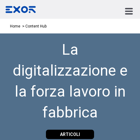
Content Hub
Home
La
digitalizzazione e
la forza lavoro in
fabbrica
ARTICOLI