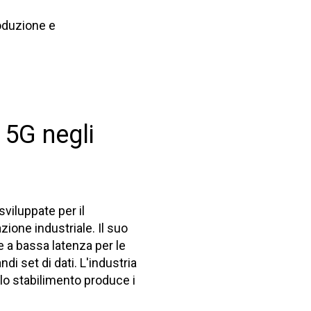
roduzione e
 5G negli
viluppate per il
ione industriale. Il suo
e a bassa latenza per le
i set di dati. L'industria
llo stabilimento produce i