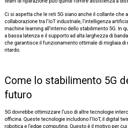
team di riparazione può quindi fornire assistenza a dis
Ci si aspetta che le reti 5G siano anche il collante che 
collaborazione tra l'IoT industriale, l'intelligenza artificia
machine learning all'interno dello stabilimento 5G. In q
a bassa latenza e il supporto ad alta larghezza di band
che garantisce il funzionamento ottimale di migliaia di 
ritardo.
Come lo stabilimento 5G def
futuro
5G dovrebbe ottimizzare l'uso di altre tecnologie inte
officina. Queste tecnologie includono l'IIoT, il digital twi
robotica e l'edge computing. Questo è il motivo per cu