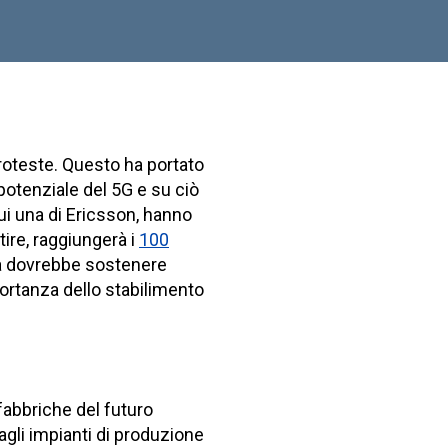
roteste. Questo ha portato
 potenziale del 5G e su ciò
ui una di Ericsson, hanno
tire, raggiungerà i
100
era dovrebbe sostenere
mportanza dello stabilimento
 fabbriche del futuro
agli impianti di produzione