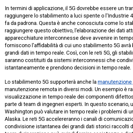
In termini di applicazione, il 5G dovrebbe essere un tra
raggiungere lo stabilimento a luci spente o l'Industrie 4
fa da padrona. Questa è anche conosciuta come lo sta
raggiungere questo obiettivo, l'elaborazione dei dati att
apparecchiature interconnesse deve avvenire in tempo 
forniscono l'affidabilità di cui uno stabilimento 5G avr
grandi dati in tempo reale. Così, con le reti 5G, gli stabi
saranno costituiti da sistemi interconnessi che condivi
istantaneamente e prendono decisioni in tempo reale.
Lo stabilimento 5G supporterà anche la
manutenzione p
manutenzione remota in diversi modi. Un esempio è ra
visualizzazione in tempo reale dei componenti difettosi
parte di team di ingegneri esperti. In questo scenario,
Washington può valutare in tempo reale i problemi di 
Alaska. Le reti 5G accelereranno i canali di comunicaz
condivisione istantanea dei grandi dati storici raccolti d