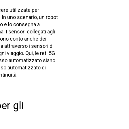
ere utilizzate per
. In uno scenario, un robot
no e lo consegna a
 I sensori collegati agli
engono conto anche dei
a attraverso i sensori di
i viaggio. Qui, le reti 5G
esso automatizzato siano
esso automatizzato di
tinuità.
er gli