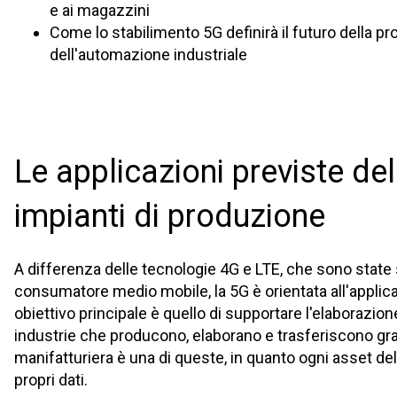
e ai magazzini
Come lo stabilimento 5G definirà il futuro della p
dell'automazione industriale
Le applicazioni previste del
impianti di produzione
A differenza delle tecnologie 4G e LTE, che sono state s
consumatore medio mobile, la 5G è orientata all'applicaz
obiettivo principale è quello di supportare l'elaborazion
industrie che producono, elaborano e trasferiscono grand
manifatturiera è una di queste, in quanto ogni asset de
propri dati.