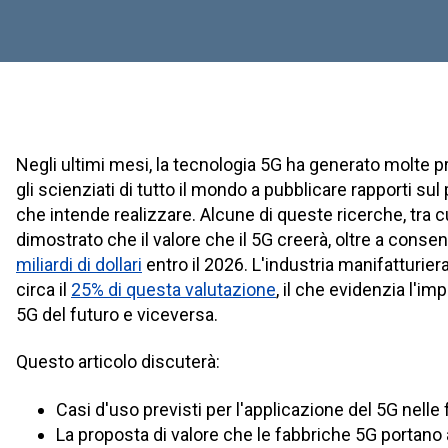
Negli ultimi mesi, la tecnologia 5G ha generato molte p
gli scienziati di tutto il mondo a pubblicare rapporti sul
che intende realizzare. Alcune di queste ricerche, tra c
dimostrato che il valore che il 5G creerà, oltre a consen
miliardi di dollari
entro il 2026. L'industria manifatturi
circa il
25% di questa valutazione
, il che evidenzia l'i
5G del futuro e viceversa.
Questo articolo discuterà:
Casi d'uso previsti per l'applicazione del 5G nelle
La proposta di valore che le fabbriche 5G portano 