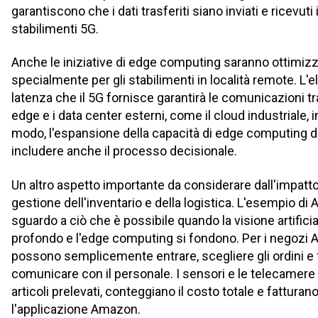
garantiscono che i dati trasferiti siano inviati e ricevuti 
stabilimenti 5G.
Anche le iniziative di edge computing saranno ottimizza
specialmente per gli stabilimenti in località remote. L'
latenza che il 5G fornisce garantirà le comunicazioni tra
edge e i data center esterni, come il cloud industriale, 
modo, l'espansione della capacità di edge computing di 
includere anche il processo decisionale.
Un altro aspetto importante da considerare dall'impatto 
gestione dell'inventario e della logistica. L'esempio d
sguardo a ciò che è possibile quando la visione artifici
profondo e l'edge computing si fondono. Per i negozi A
possono semplicemente entrare, scegliere gli ordini e 
comunicare con il personale. I sensori e le telecamere
articoli prelevati, conteggiano il costo totale e fatturano
l'applicazione Amazon.