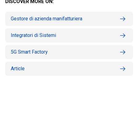
DISCOVER MORE ON:
Gestore di azienda manifatturiera
Integratori di Sistemi
5G Smart Factory
Article