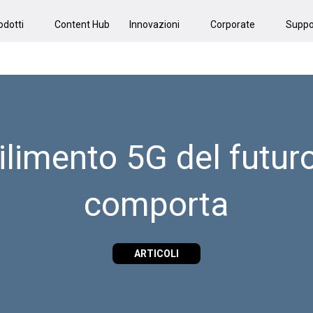
odotti
Content Hub
Innovazioni
Corporate
Suppo
ilimento 5G del futur
comporta
ARTICOLI