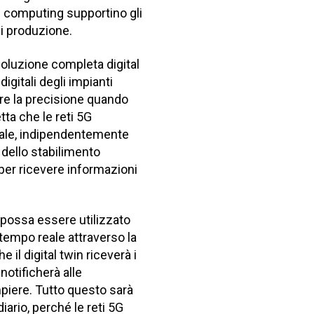
d computing supportino gli
di produzione.
soluzione completa digital
igitali degli impianti
ire la precisione quando
tta che le reti 5G
reale, indipendentemente
r dello stabilimento
 per ricevere informazioni
n possa essere utilizzato
 tempo reale attraverso la
il digital twin riceverà i
 notificherà alle
piere. Tutto questo sarà
rio, perché le reti 5G