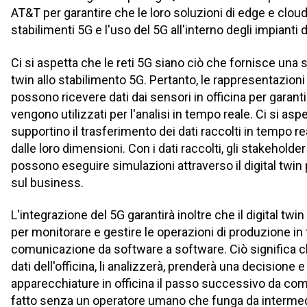
AT&T per garantire che le loro soluzioni di edge e clou
stabilimenti 5G e l'uso del 5G all'interno degli impianti 
Ci si aspetta che le reti 5G siano ciò che fornisce una 
twin allo stabilimento 5G. Pertanto, le rappresentazioni d
possono ricevere dati dai sensori in officina per garant
vengono utilizzati per l'analisi in tempo reale. Ci si aspe
supportino il trasferimento dei dati raccolti in tempo 
dalle loro dimensioni. Con i dati raccolti, gli stakeholde
possono eseguire simulazioni attraverso il digital twin
sul business.
L'integrazione del 5G garantirà inoltre che il digital twi
per monitorare e gestire le operazioni di produzione in
comunicazione da software a software. Ciò significa che 
dati dell'officina, li analizzerà, prenderà una decisione e
apparecchiature in officina il passo successivo da com
fatto senza un operatore umano che funga da intermedia