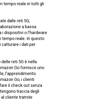
in tempo reale in tutti gli
te dalle reti 5G,
elaborazione a bassa
 i dispositivi o l'hardware
in tempo reale. In questo
catturare i dati per
delle reti 5G è nella
i Amazon Go fornisce uno
ale, l'apprendimento
mazon Go, i clienti
fare il check out senza
 tengono traccia degli
 al cliente tramite