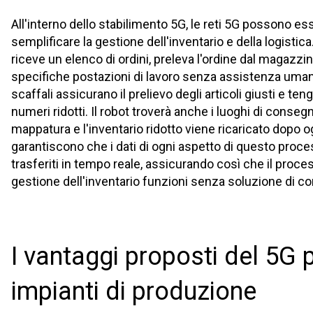
All'interno dello stabilimento 5G, le reti 5G possono ess
semplificare la gestione dell'inventario e della logistica
riceve un elenco di ordini, preleva l'ordine dal magazzi
specifiche postazioni di lavoro senza assistenza umana.
scaffali assicurano il prelievo degli articoli giusti e t
numeri ridotti. Il robot troverà anche i luoghi di consegn
mappatura e l'inventario ridotto viene ricaricato dopo ogn
garantiscono che i dati di ogni aspetto di questo proc
trasferiti in tempo reale, assicurando così che il proc
gestione dell'inventario funzioni senza soluzione di con
I vantaggi proposti del 5G p
impianti di produzione