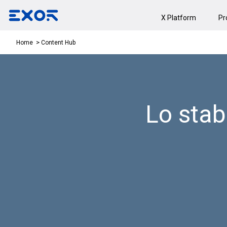
X Platform
Pr
Content Hub
Home
Lo stab