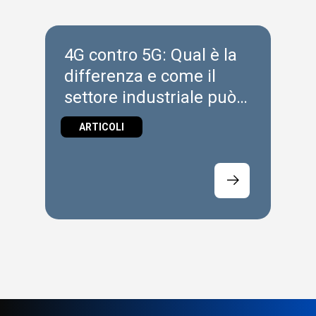
4G contro 5G: Qual è la
differenza e come il
settore industriale può
beneficiarne?
ARTICOLI