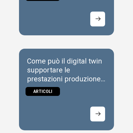
Come può il digital twin
supportare le
prestazioni produzione
attuali?
ARTICOLI