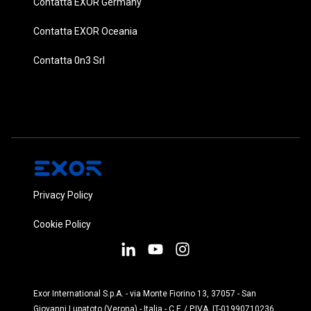
Contatta EXOR Germany
Contatta EXOR Oceania
Contatta 0n3 Srl
Privacy Policy
Cookie Policy
Exor International S.p.A. - via Monte Fiorino 13, 37057 - San
Giovanni Lupatoto (Verona) - Italia - C.F. / P.IVA IT-01990710236