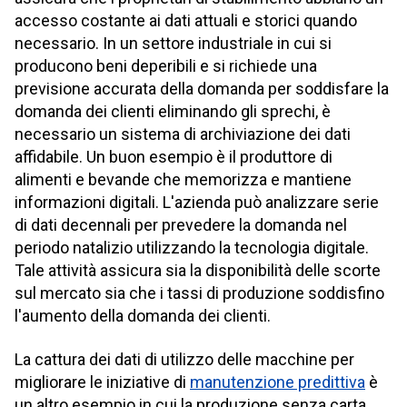
accesso costante ai dati attuali e storici quando
necessario. In un settore industriale in cui si
producono beni deperibili e si richiede una
previsione accurata della domanda per soddisfare la
domanda dei clienti eliminando gli sprechi, è
necessario un sistema di archiviazione dei dati
affidabile. Un buon esempio è il produttore di
alimenti e bevande che memorizza e mantiene
informazioni digitali. L'azienda può analizzare serie
di dati decennali per prevedere la domanda nel
periodo natalizio utilizzando la tecnologia digitale.
Tale attività assicura sia la disponibilità delle scorte
sul mercato sia che i tassi di produzione soddisfino
l'aumento della domanda dei clienti.
La cattura dei dati di utilizzo delle macchine per
migliorare le iniziative di
manutenzione predittiva
è
un altro esempio in cui la produzione senza carta