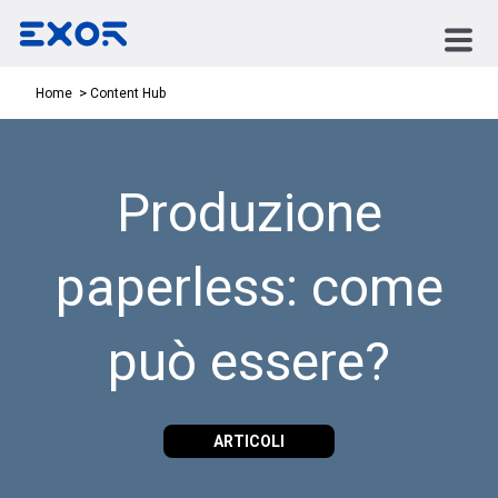
Content Hub
Home
Produzione
paperless: come
può essere?
ARTICOLI