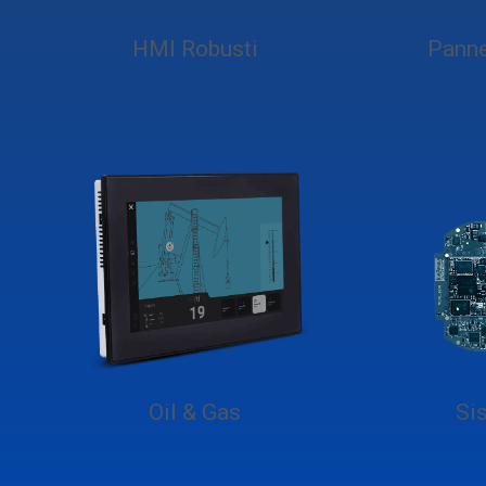
HMI Robusti
Panne
Oil & Gas
Si