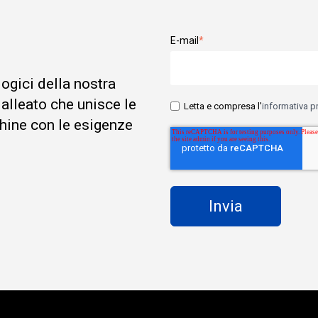
E-mail
*
logici della nostra
 alleato che unisce le
Letta e compresa l'
informativa p
hine con le esigenze