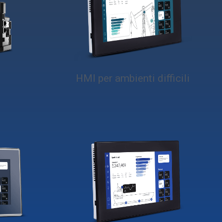
HMI per ambienti difficili