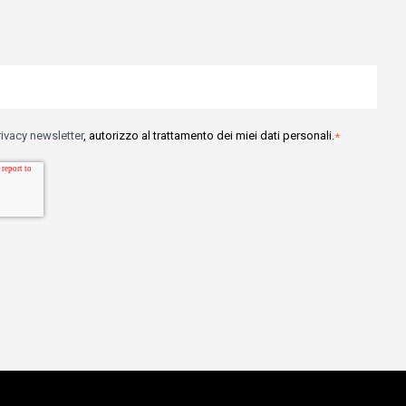
rivacy newsletter
, autorizzo al trattamento dei miei dati personali.
*