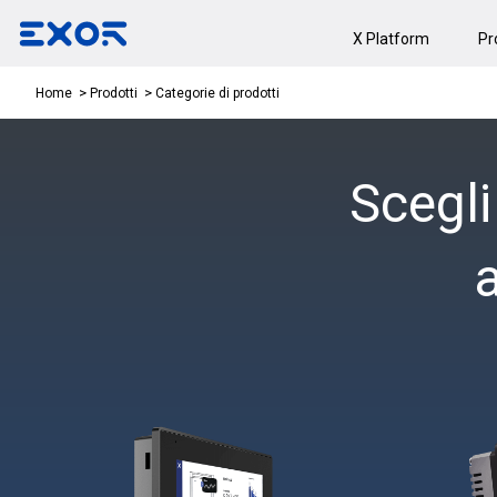
X Platform
Pr
Categorie di prodotti
Home
Prodotti
Scegli