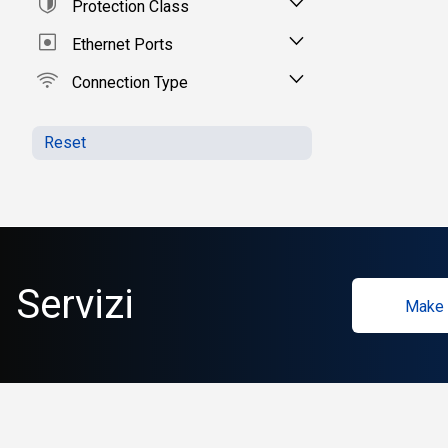
Protection Class
Ethernet Ports
Connection Type
Reset
Servizi
Make 