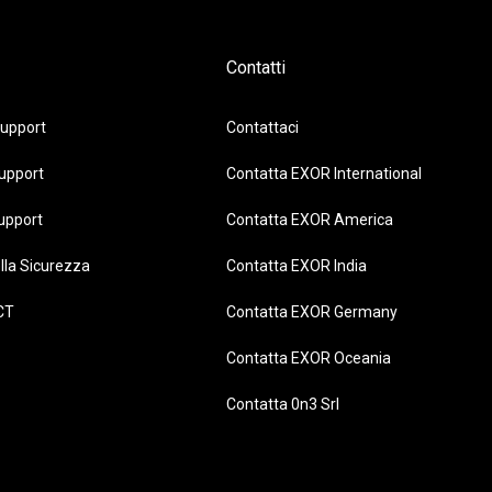
Contatti
upport
Contattaci
upport
Contatta EXOR International
upport
Contatta EXOR America
lla Sicurezza
Contatta EXOR India
CT
Contatta EXOR Germany
Contatta EXOR Oceania
Contatta 0n3 Srl