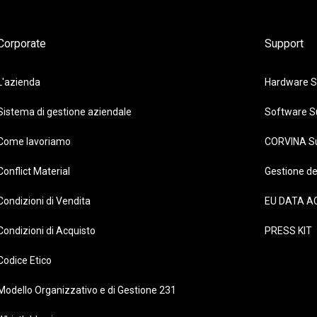
Corporate
Support
L'azienda
Hardware S
Sistema di gestione aziendale
Software S
Come lavoriamo
CORVINA S
Conflict Material
Gestione de
Condizioni di Vendita
EU DATA A
Condizioni di Acquisto
PRESS KIT
Codice Etico
Modello Organizzativo e di Gestione 231