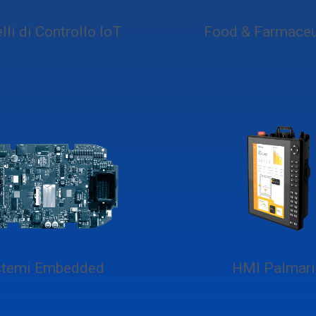
lli di Controllo IoT
Food & Farmaceu
stemi Embedded
HMI Palmari