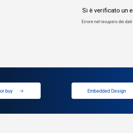
Si è verificato un 
Errore nel recupero dei dati 
or buy
Embedded Design