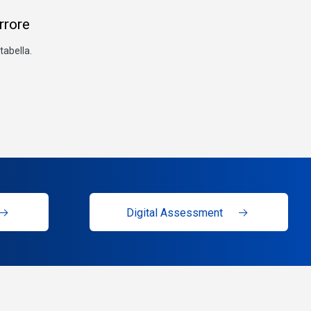
errore
tabella.
Digital Assessment