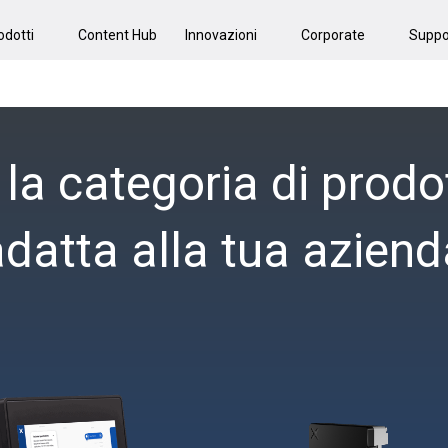
odotti
Content Hub
Innovazioni
Corporate
Suppo
 la categoria di prodo
adatta alla tua aziend