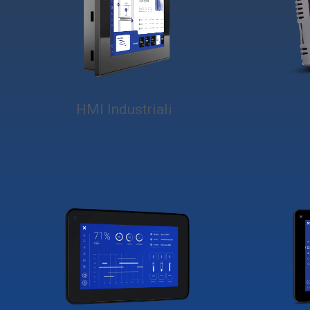
HMI Industriali