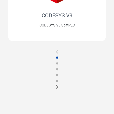
CODESYS V3
CODESYS V3 SoftPLC
<
●
●
●
●
●
>