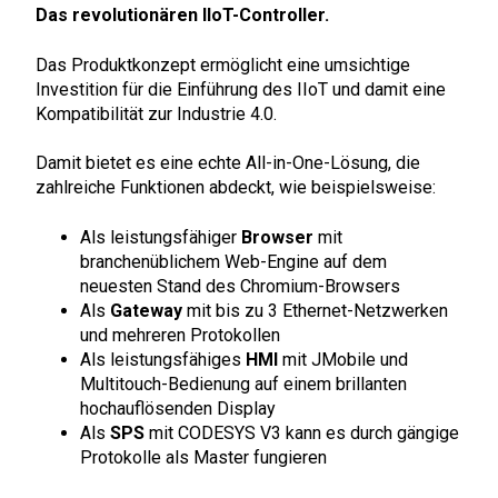
Das revolutionären IIoT-Controller.
Das Produktkonzept ermöglicht eine umsichtige
Investition für die Einführung des IIoT und damit eine
Kompatibilität zur Industrie 4.0.
Damit bietet es eine echte All-in-One-Lösung, die
zahlreiche Funktionen abdeckt, wie beispielsweise:
Als leistungsfähiger
Browser
mit
branchenüblichem Web-Engine auf dem
neuesten Stand des Chromium-Browsers
Als
Gateway
mit bis zu 3 Ethernet-Netzwerken
und mehreren Protokollen
Als leistungsfähiges
HMI
mit JMobile und
Multitouch-Bedienung auf einem brillanten
hochauflösenden Display
Als
SPS
mit CODESYS V3 kann es durch gängige
Protokolle als Master fungieren