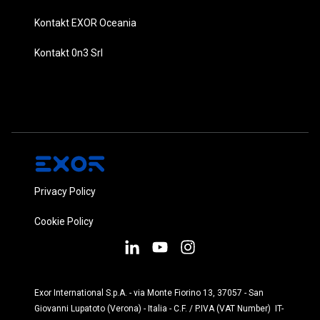
Kontakt EXOR Oceania
Kontakt 0n3 Srl
Privacy Policy
Cookie Policy
Exor International S.p.A. - via Monte Fiorino 13, 37057 - San
Giovanni Lupatoto (Verona) - Italia - C.F. / P.IVA (VAT Number) IT-