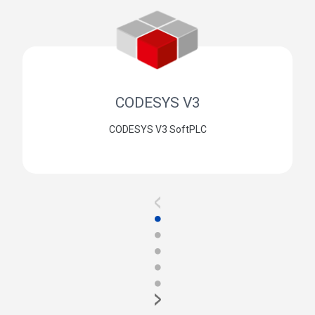
CODESYS V3
CODESYS V3 SoftPLC
<
●
●
●
●
●
>