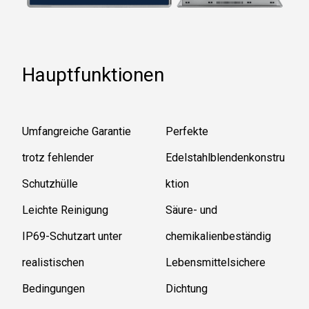
Hauptfunktionen
Umfangreiche Garantie
Perfekte
trotz fehlender
Edelstahlblendenkonstru
Schutzhülle
ktion
Leichte Reinigung
Säure- und
IP69-Schutzart unter
chemikalienbeständig
realistischen
Lebensmittelsichere
Bedingungen
Dichtung