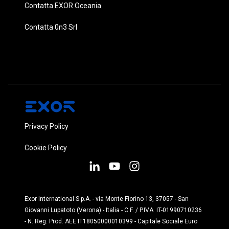
Contatta EXOR Oceania
Contatta 0n3 Srl
Privacy Policy
Cookie Policy
Exor International S.p.A. - via Monte Fiorino 13, 37057 - San
Giovanni Lupatoto (Verona) - Italia - C.F. / P.IVA IT-01990710236
- N. Reg. Prod. AEE IT18050000010399 - Capitale Sociale Euro