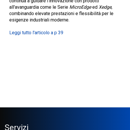
continua a guidare l'innovazione con prodotti
all'avanguardia come le Serie
MicroEdge
ed
Xedge
,
combinando elevate prestazioni e flessibilità per le
esigenze industriali moderne.
Leggi tutto l'articolo a p 39
Servizi