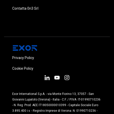
Contatta 0n3 Srl
Privacy Policy
Cookie Policy
Exor International S.p.A. - via Monte Fiorino 13, 37057 - San
Giovanni Lupatoto (Verona) - Italia - C.F. / P.IVA IT-01990710236
- N. Reg. Prod. AEE IT18050000010399 - Capitale Sociale Euro
3.895.400 i.v. - Registro Imprese di Verona: N. 01990710236 -