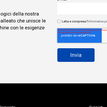
logici della nostra
 alleato che unisce le
Letta e compresa l'
informativa p
hine con le esigenze