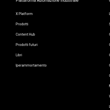
Piattaforma Automazione Industriale
X Platform
Prodotti
Content Hub
Prodotti futuri
Libri
Iperammortamento