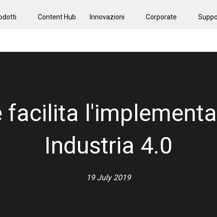
odotti
Content Hub
Innovazioni
Corporate
Suppo
e facilita l'implement
Industria 4.0
19 July 2019