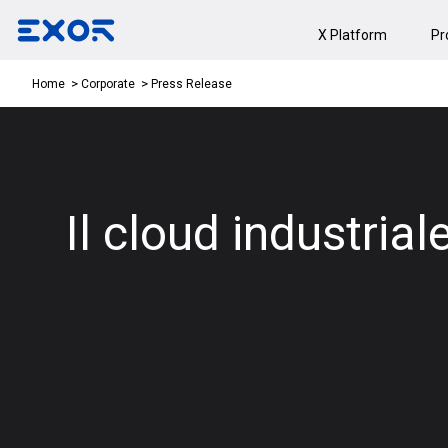
X Platform
Pr
Press Release
Home
Corporate
Il cloud industrial