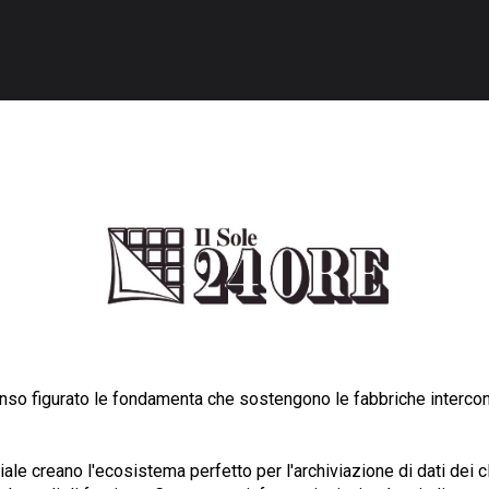
senso figurato le fondamenta che sostengono le fabbriche intercon
iale creano l'ecosistema perfetto per l'archiviazione di dati dei cl