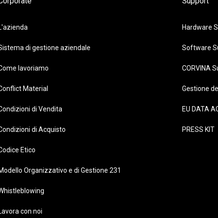
Corporate
Support
L'azienda
Hardware S
Sistema di gestione aziendale
Software S
Come lavoriamo
CORVINA S
Conflict Material
Gestione de
Condizioni di Vendita
EU DATA A
Condizioni di Acquisto
PRESS KIT
Codice Etico
Modello Organizzativo e di Gestione 231
Whistleblowing
Lavora con noi