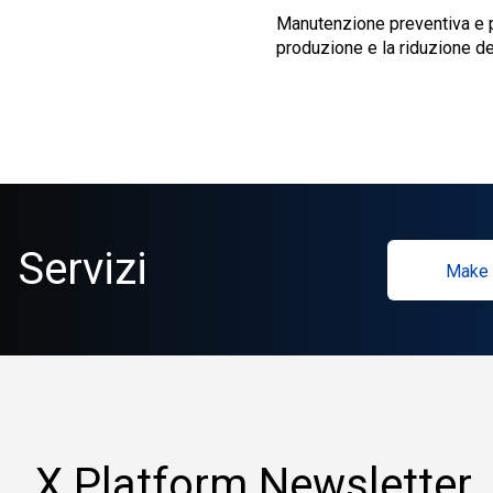
Manutenzione preventiva e p
produzione e la riduzione dei
Servizi
Make 
X Platform Newsletter