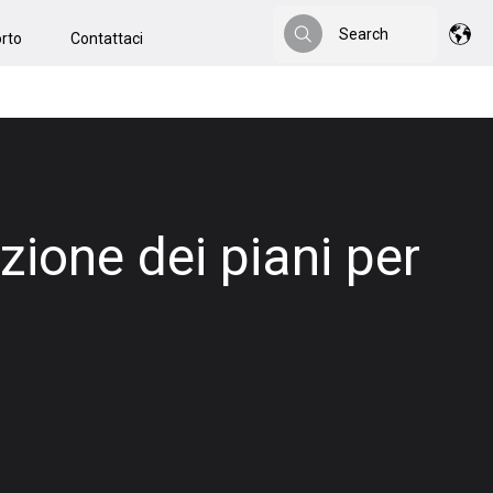
Search
rto
Contattaci
Search
azione dei piani per