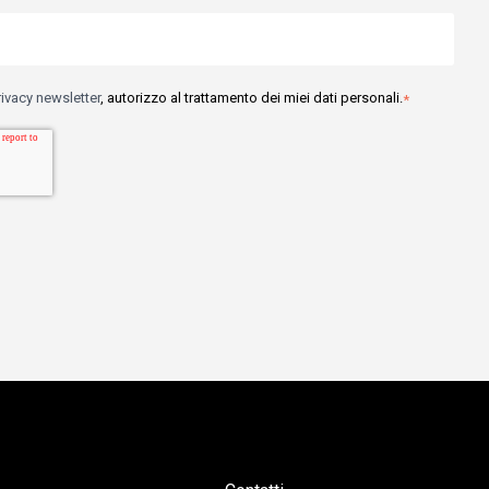
rivacy newsletter
, autorizzo al trattamento dei miei dati personali.
*