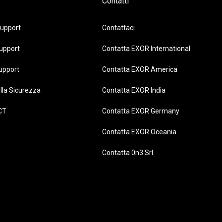
Contatti
upport
Contattaci
upport
Contatta EXOR International
upport
Contatta EXOR America
lla Sicurezza
Contatta EXOR India
CT
Contatta EXOR Germany
Contatta EXOR Oceania
Contatta 0n3 Srl