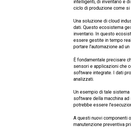
intelligenti, di inventario e
ciclo di produzione come si
Una soluzione di cloud indu
dati. Questo ecosistema gest
inventario. In questo ecosist
essere gestite in tempo real
portare l'automazione ad un l
È fondamentale precisare che
sensori e applicazioni che 
software integrate. I dati p
analizzati.
Un esempio di tale sistema d
software della macchina ad in
potrebbe essere l'esecuzione
A questi nuovi componenti o 
manutenzione preventiva prim