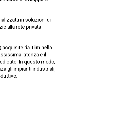
ializzata in soluzioni di
zie alla rete privata
) acquisite da
Tim
nella
assissima latenza e il
dedicate. In questo modo,
 gli impianti industriali,
duttivo.