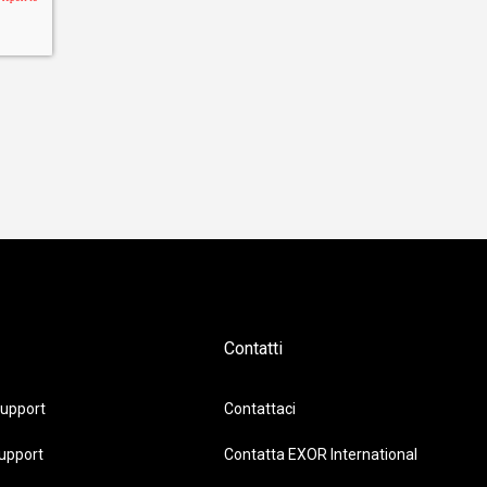
Contatti
upport
Contattaci
upport
Contatta EXOR International