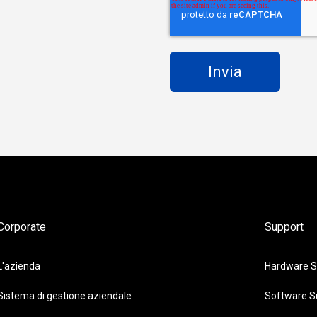
Corporate
Support
L'azienda
Hardware S
Sistema di gestione aziendale
Software S