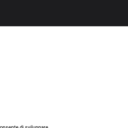
consente di sviluppare