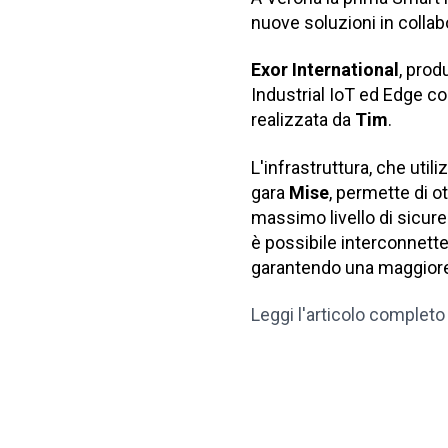
nuove soluzioni in collab
Exor International
, prod
Industrial IoT ed Edge co
realizzata da
Tim
.
L'infrastruttura, che uti
gara
Mise
, permette di o
massimo livello di sicure
è possibile interconnetter
garantendo una maggiore e
Leggi l'articolo completo