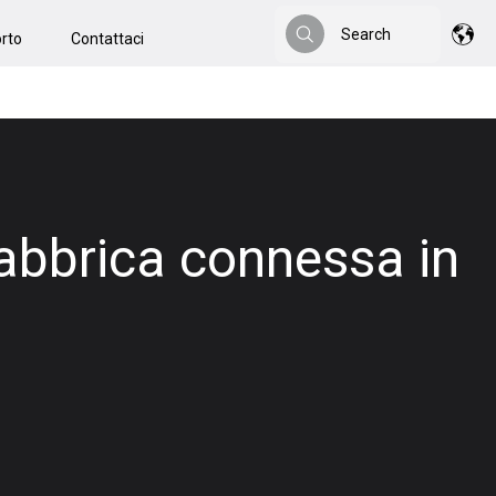
Search
rto
Contattaci
Search
fabbrica connessa in