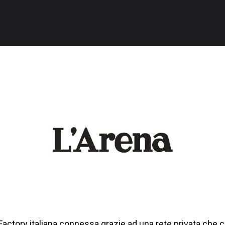
Factory italiana connessa grazie ad una rete privata che 