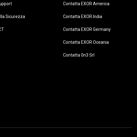
upport
Contatta EXOR America
lla Sicurezza
Contatta EXOR India
CT
Contatta EXOR Germany
Contatta EXOR Oceania
Contatta 0n3 Srl