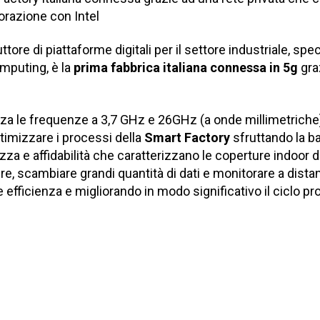
orazione con Intel
uttore di piattaforme digitali per il settore industriale, spec
mputing, è la
prima fabbrica italiana connessa in 5g
gra
lizza le frequenze a 3,7 GHz e 26GHz (a onde millimetriche
ttimizzare i processi della
Smart Factory
sfruttando la b
zza e affidabilità che caratterizzano le coperture indoor 
e, scambiare grandi quantità di dati e monitorare a distanza
fficienza e migliorando in modo significativo il ciclo pro