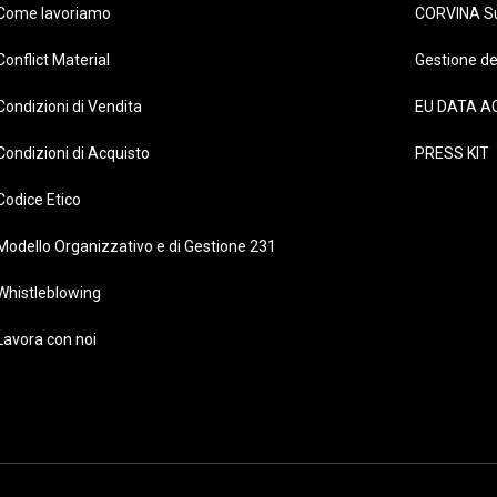
Come lavoriamo
CORVINA S
Conflict Material
Gestione de
Condizioni di Vendita
EU DATA A
Condizioni di Acquisto
PRESS KIT
Codice Etico
Modello Organizzativo e di Gestione 231
Whistleblowing
Lavora con noi