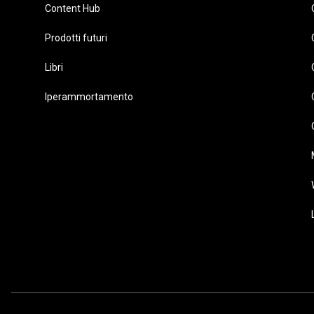
Content Hub
Prodotti futuri
Libri
Iperammortamento